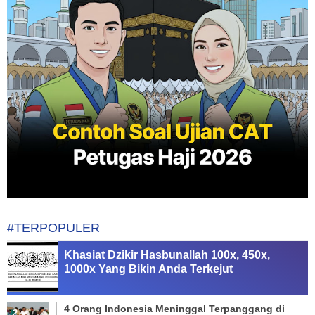
#TERPOPULER
Khasiat Dzikir Hasbunallah 100x, 450x,
1000x Yang Bikin Anda Terkejut
4 Orang Indonesia Meninggal Terpanggang di