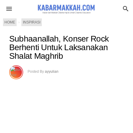
HOME
›
INSPIRASI
Subhaanallah, Konser Rock
Berhenti Untuk Laksanakan
Shalat Maghrib
Posted By
ayyulian