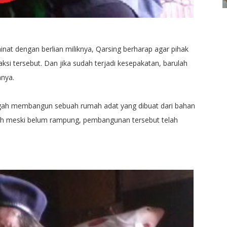
nat dengan berlian miliknya, Qarsing berharap agar pihak
si tersebut. Dan jika sudah terjadi kesepakatan, barulah
hnya.
ngah membangun sebuah rumah adat yang dibuat dari bahan
h meski belum rampung, pembangunan tersebut telah