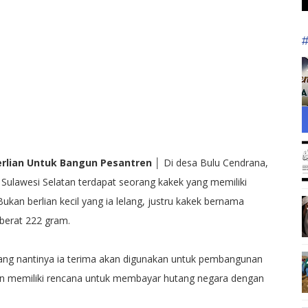
 Berlian Untuk Bangun Pesantren
│ Di desa Bulu Cendrana,
Sulawesi Selatan terdapat seorang kakek yang memiliki
Bukan berlian kecil yang ia lelang, justru kakek bernama
 berat 222 gram.
ang nantinya ia terima akan digunakan untuk pembangunan
pun memiliki rencana untuk membayar hutang negara dengan