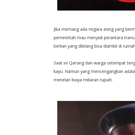
Jika memang ada negara asing yang bermi
pemerintah mau menjadi perantara transak
berlian yang dilelang bisa diambil di ruma
Saat ini Qarsing dan warga setempat te
kayu. Namun yang mencengangkan adala
menelan biaya miliaran rupiah.