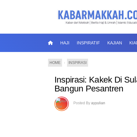
HAJI
INSPIRATIF
KAJIAN
KI
HOME
›
INSPIRASI
Inspirasi: Kakek Di Sul
Bangun Pesantren
Posted By
ayyulian