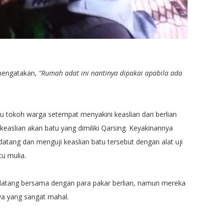
 mengatakan,
“Rumah adat ini nantinya dipakai apabila ada
aku tokoh warga setempat menyakini keaslian dari berlian
easlian akan batu yang dimiliki Qarsing. Keyakinannya
atang dan menguji keaslian batu tersebut dengan alat uji
u mulia.
datang bersama dengan para pakar berlian, namun mereka
a yang sangat mahal.