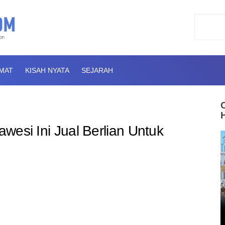
AMAT
KISAH NYATA
SEJARAH
awesi Ini Jual Berlian Untuk