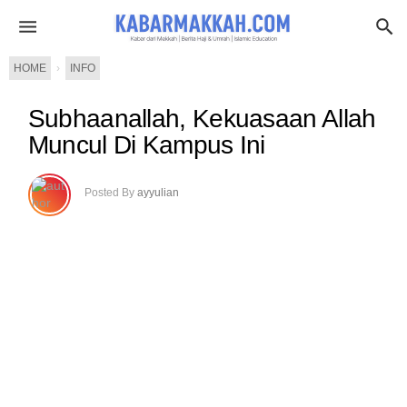
HOME
›
INFO
Subhaanallah, Kekuasaan Allah
Muncul Di Kampus Ini
Posted By
ayyulian