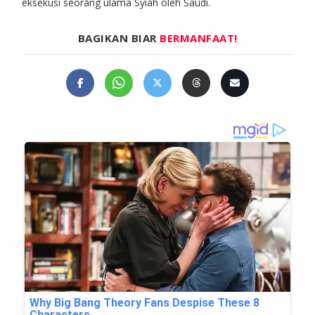
eksekusi seorang ulama Syiah oleh Saudi.
BAGIKAN BIAR
BERMANFAAT!