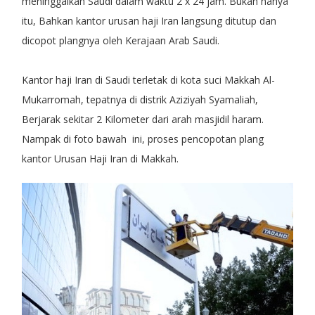
meninggalkan Saudi dalam waktu 2 x 24 jam. Bukan hanya
itu, Bahkan kantor urusan haji Iran langsung ditutup dan
dicopot plangnya oleh Kerajaan Arab Saudi.
Kantor haji Iran di Saudi terletak di kota suci Makkah Al-
Mukarromah, tepatnya di distrik Aziziyah Syamaliah,
Berjarak sekitar 2 Kilometer dari arah masjidil haram.
Nampak di foto bawah ini, proses pencopotan plang
kantor Urusan Haji Iran di Makkah.