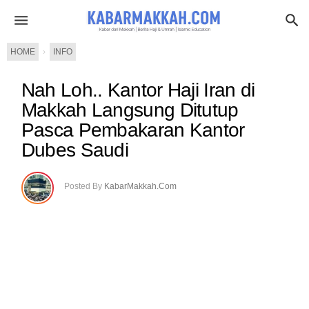
HOME
›
INFO
Nah Loh.. Kantor Haji Iran di
Makkah Langsung Ditutup
Pasca Pembakaran Kantor
Dubes Saudi
Posted By
KabarMakkah.Com