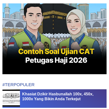
#TERPOPULER
Khasiat Dzikir Hasbunallah 100x, 450x,
1000x Yang Bikin Anda Terkejut