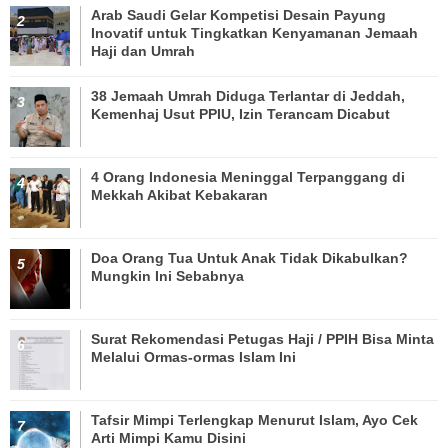
Arab Saudi Gelar Kompetisi Desain Payung
Inovatif untuk Tingkatkan Kenyamanan Jemaah
Haji dan Umrah
38 Jemaah Umrah Diduga Terlantar di Jeddah,
Kemenhaj Usut PPIU, Izin Terancam Dicabut
4 Orang Indonesia Meninggal Terpanggang di
Mekkah Akibat Kebakaran
Doa Orang Tua Untuk Anak Tidak Dikabulkan?
Mungkin Ini Sebabnya
Surat Rekomendasi Petugas Haji / PPIH Bisa Minta
Melalui Ormas-ormas Islam Ini
Tafsir Mimpi Terlengkap Menurut Islam, Ayo Cek
Arti Mimpi Kamu Disini