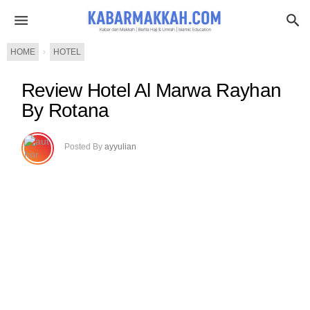
HOME
›
HOTEL
Review Hotel Al Marwa Rayhan
By Rotana
Posted By
ayyulian