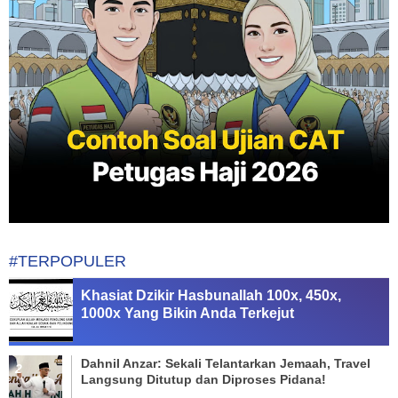
#TERPOPULER
Khasiat Dzikir Hasbunallah 100x, 450x,
1000x Yang Bikin Anda Terkejut
Dahnil Anzar: Sekali Telantarkan Jemaah, Travel
Langsung Ditutup dan Diproses Pidana!