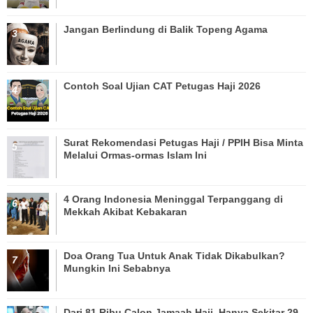
Jangan Berlindung di Balik Topeng Agama
Contoh Soal Ujian CAT Petugas Haji 2026
Surat Rekomendasi Petugas Haji / PPIH Bisa Minta
Melalui Ormas-ormas Islam Ini
4 Orang Indonesia Meninggal Terpanggang di
Mekkah Akibat Kebakaran
Doa Orang Tua Untuk Anak Tidak Dikabulkan?
Mungkin Ini Sebabnya
Dari 81 Ribu Calon Jamaah Haji, Hanya Sekitar 29