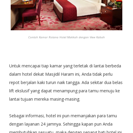
Contoh Kamar Rotana Hotel Makkah dengan View Kabah
Untuk mencapai tiap kamar yang terletak di lantai berbeda
dalam hotel dekat Masjidil Haram ini, Anda tidak perlu
repot berjalan kaki turun naik tangga. Ada sekitar dua belas
lift ekslusif yang dapat menampung para tamu menuju ke
lantai tujuan mereka masing-masing.
Sebagai informasi, hotel ini pun memanjakan para tamu
dengan layanan 24 jamnya. Sehingga kapan pun Anda
membutuhkan sesuatu, maka dengan senang hati hotel ini