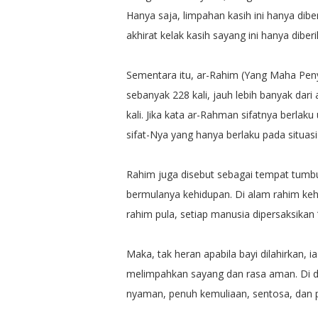
Hanya saja, limpahan kasih ini hanya dibe
akhirat kelak kasih sayang ini hanya dib
Sementara itu, ar-Rahim (Yang Maha Penya
sebanyak 228 kali, jauh lebih banyak da
kali. Jika kata ar-Rahman sifatnya berla
sifat-Nya yang hanya berlaku pada situas
Rahim juga disebut sebagai tempat tumbu
bermulanya kehidupan. Di alam rahim kehid
rahim pula, setiap manusia dipersaksikan
Maka, tak heran apabila bayi dilahirkan,
melimpahkan sayang dan rasa aman. Di da
nyaman, penuh kemuliaan, sentosa, dan 