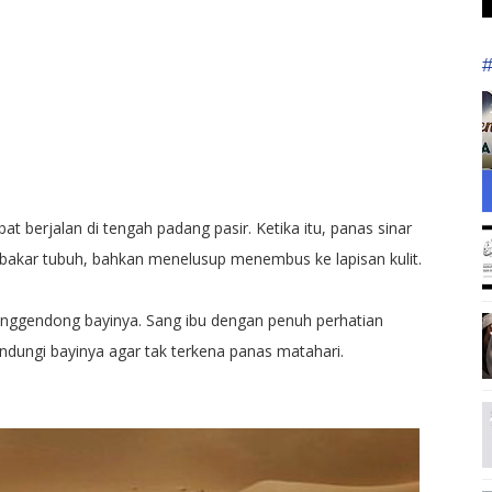
at berjalan di tengah padang pasir. Ketika itu, panas sinar
akar tubuh, bahkan menelusup menembus ke lapisan kulit.
enggendong bayinya. Sang ibu dengan penuh perhatian
ndungi bayinya agar tak terkena panas matahari.