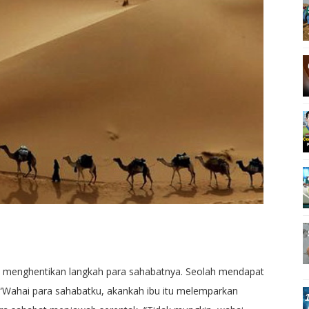
W menghentikan langkah para sahabatnya. Seolah mendapat
, “Wahai para sahabatku, akankah ibu itu melemparkan