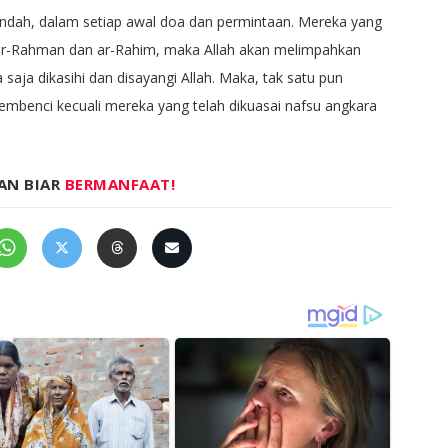
dah, dalam setiap awal doa dan permintaan. Mereka yang
 ar-Rahman dan ar-Rahim, maka Allah akan melimpahkan
 saja dikasihi dan disayangi Allah. Maka, tak satu pun
embenci kecuali mereka yang telah dikuasai nafsu angkara
AN BIAR
BERMANFAAT!