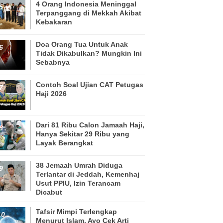
4 Orang Indonesia Meninggal
Terpanggang di Mekkah Akibat
Kebakaran
Doa Orang Tua Untuk Anak
Tidak Dikabulkan? Mungkin Ini
Sebabnya
Contoh Soal Ujian CAT Petugas
Haji 2026
Dari 81 Ribu Calon Jamaah Haji,
Hanya Sekitar 29 Ribu yang
Layak Berangkat
38 Jemaah Umrah Diduga
Terlantar di Jeddah, Kemenhaj
Usut PPIU, Izin Terancam
Dicabut
Tafsir Mimpi Terlengkap
Menurut Islam, Ayo Cek Arti