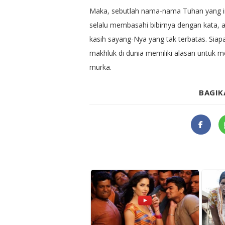
Maka, sebutlah nama-nama Tuhan yang in
selalu membasahi bibirnya dengan kata,
kasih sayang-Nya yang tak terbatas. Siapa
makhluk di dunia memiliki alasan untuk m
murka.
BAGIK