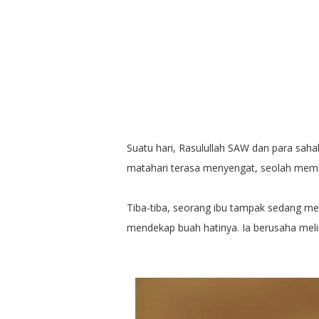
Suatu hari, Rasulullah SAW dan para sahab
matahari terasa menyengat, seolah memb
Tiba-tiba, seorang ibu tampak sedang m
mendekap buah hatinya. Ia berusaha meli