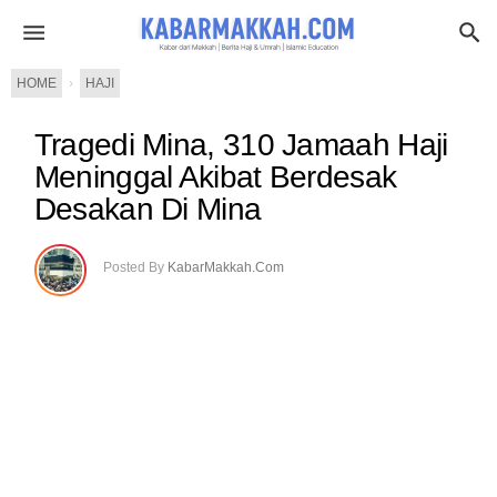
HOME
›
HAJI
Tragedi Mina, 310 Jamaah Haji
Meninggal Akibat Berdesak
Desakan Di Mina
Posted By
KabarMakkah.Com