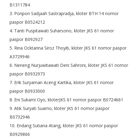
B1311784
3. Ponpon Sadjaah Sastrapradja, kloter BTH 14 nomor
paspor B0524212
4. Tanti Puspitawati Suharsono, kloter JKS 61 nomor
paspor B092927
5. Rina Ocktarina Siroz Thoyib, kloter JKS 61 nomor paspor
A3729946
6. Neneng Nurjuwitawati Deni Sahroni, kloter JKS 61 nomor
paspor B0932973
7. Erik Suryaman Aceng Kartika, kloter JKS 61 nomor
paspor B0933000
8. Eni Sukarni Oyo, kloterJKS 61 nomor paspor B0724661
9. Atik Suryati Suarno, kloter JKS 61 nomor paspor
B0732946
10. Endang Sutiana Atang, kloter JKS 61 nomor paspor
B0929866