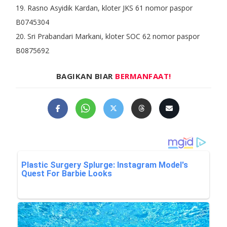
19. Rasno Asyidik Kardan, kloter JKS 61 nomor paspor
B0745304
20. Sri Prabandari Markani, kloter SOC 62 nomor paspor
B0875692
BAGIKAN BIAR
BERMANFAAT!