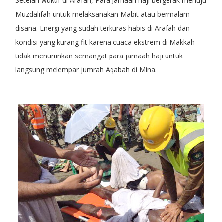
Setelah wukuf di Arafah, Para Jamaah haji bergerak menuju
Muzdalifah untuk melaksanakan Mabit atau bermalam
disana. Energi yang sudah terkuras habis di Arafah dan
kondisi yang kurang fit karena cuaca ekstrem di Makkah
tidak menurunkan semangat para jamaah haji untuk
langsung melempar jumrah Aqabah di Mina.