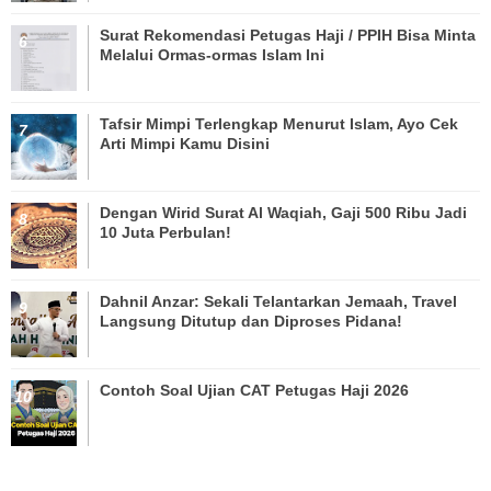
Surat Rekomendasi Petugas Haji / PPIH Bisa Minta
Melalui Ormas-ormas Islam Ini
Tafsir Mimpi Terlengkap Menurut Islam, Ayo Cek
Arti Mimpi Kamu Disini
Dengan Wirid Surat Al Waqiah, Gaji 500 Ribu Jadi
10 Juta Perbulan!
Dahnil Anzar: Sekali Telantarkan Jemaah, Travel
Langsung Ditutup dan Diproses Pidana!
Contoh Soal Ujian CAT Petugas Haji 2026