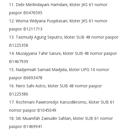
11. Debi Merlindayani Hamdani, kloter JKS 61 nomor
paspor B0476595
12. Wisma Widyana Puspitasari, kloter JKS 61 nomor
paspor B1211713
13. Tasmudji Agung Seputro, kloter SUB 48 nomor paspor
B1225358
14. Muzayyana Tahir Saruni, kloter SUB 48 nomor paspor
B1467939
15. Nadjemiah Samad Madjida, kloter UPG 10 nomor
paspor B0693478
16. Nero Sahi Astro, kloter SUB 48 nomor paspor
B1225386
17. Rochmani Pawiroredjo Karsodikromo, kloter SUB 61
nomor paspor B1045049
18. Siti Muanifah Zainudin Sahlan, kloter SUB 61 nomor
paspor B1469941