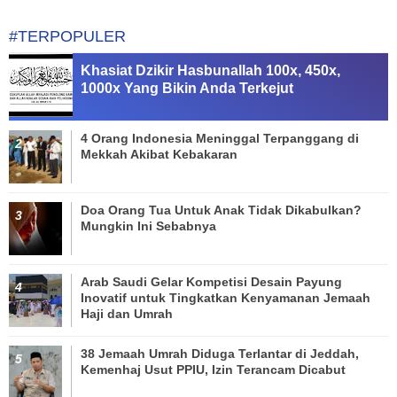
#TERPOPULER
Khasiat Dzikir Hasbunallah 100x, 450x,
1000x Yang Bikin Anda Terkejut
4 Orang Indonesia Meninggal Terpanggang di
Mekkah Akibat Kebakaran
Doa Orang Tua Untuk Anak Tidak Dikabulkan?
Mungkin Ini Sebabnya
Arab Saudi Gelar Kompetisi Desain Payung
Inovatif untuk Tingkatkan Kenyamanan Jemaah
Haji dan Umrah
38 Jemaah Umrah Diduga Terlantar di Jeddah,
Kemenhaj Usut PPIU, Izin Terancam Dicabut