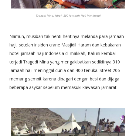
Tragedi Mina, leboh 300 Jamaah Haji Meninggal
Namun, musibah tak henti-hentinya melanda para jamaah
haji, setelah insiden crane Masjidil Haram dan kebakaran
hotel jamaah haji Indonesia di makkah, Kali ini kembali
terjadi Tragedi Mina yang mengakibatkan sedikitnya 310
jamaah haji meninggal dunia dan 400 terluka. Street 206
memang sempit karena dipagari dengan besi dan dijaga
beberapa asykar sebelum memasuki kawasan jamarat.