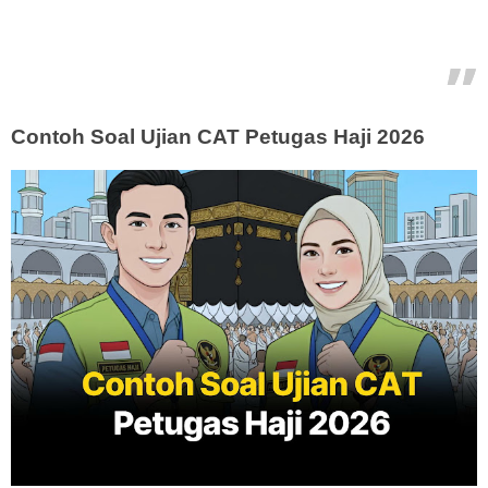
Contoh Soal Ujian CAT Petugas Haji 2026