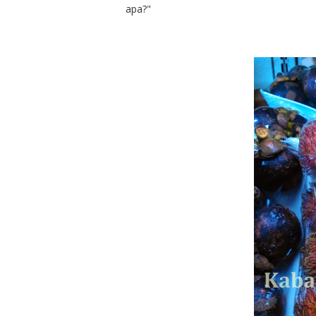
apa?"