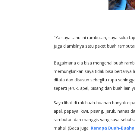
"Ya saya tahu ini rambutan, saya suka ta
juga diambilnya satu paket buah rambutan
Bagaimana dia bisa mengenal buah rambut
memungkinkan saya tidak bisa bertanya l
ditata dan disusun sebegitu rupa sehingg
seperti jeruk, apel, pisang dan buah lain
Saya lihat di rak buah-buahan banyak dip
apel, pepaya, kiwi, pisang, jeruk, nanas d
rambutan dan manggis yang saya sebutka
mahal. (Baca Juga:
Kenapa Buah-Buahan