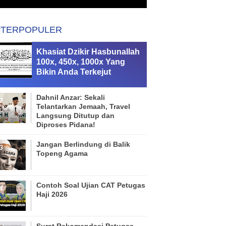
#TERPOPULER
Khasiat Dzikir Hasbunallah
100x, 450x, 1000x Yang
Bikin Anda Terkejut
Dahnil Anzar: Sekali
Telantarkan Jemaah, Travel
Langsung Ditutup dan
Diproses Pidana!
Jangan Berlindung di Balik
Topeng Agama
Contoh Soal Ujian CAT Petugas
Haji 2026
Surat Rekomendasi Petugas