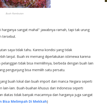
Buah Rambutan
pi harganya sangat mahal" jawabnya ramah, tapi tak urung
 tersebut.
an saya tidak tahu. Karena kondisi yang tidak
ebih lanjut. Buah ini memang diperlakukan istimewa karena
a pelanggan tidak bisa memilihnya, berbeda dengan buah lain
 yang pengunjung bisa memilih satu persatu.
ajang buah lokal dan buah import dari manca Negara seperti
an lain-lain. Buah-buahan khusus dari Indonesia seperti
n diatas tidak banyak macamnya dan harganya juga sangat
 Bisa Melimpah Di Mekkah
)