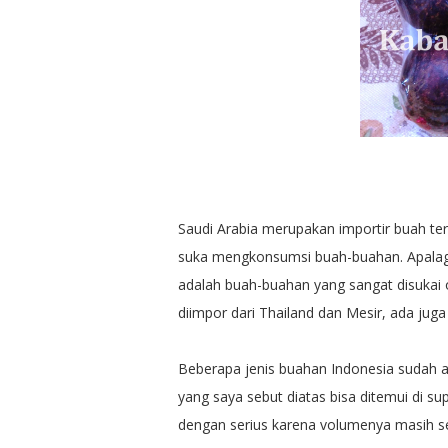
Saudi Arabia merupakan importir buah te
suka mengkonsumsi buah-buahan. Apalag
adalah buah-buahan yang sangat disukai 
diimpor dari Thailand dan Mesir, ada jug
Beberapa jenis buahan Indonesia sudah 
yang saya sebut diatas bisa ditemui di 
dengan serius karena volumenya masih se