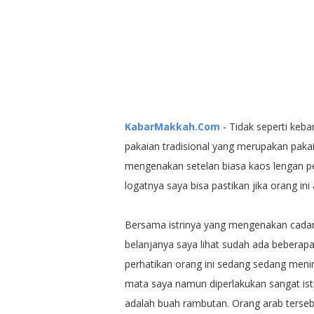
KabarMakkah.Com
- Tidak seperti keb
pakaian tradisional yang merupakan pakai
mengenakan setelan biasa kaos lengan pe
logatnya saya bisa pastikan jika orang in
Bersama istrinya yang mengenakan cadar d
belanjanya saya lihat sudah ada beberapa
perhatikan orang ini sedang sedang meni
mata saya namun diperlakukan sangat ist
adalah buah rambutan. Orang arab terseb