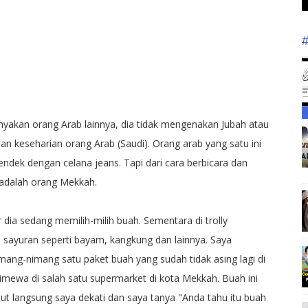
anyakan orang Arab lainnya, dia tidak mengenakan Jubah atau
an keseharian orang Arab (Saudi). Orang arab yang satu ini
ndek dengan celana jeans. Tapi dari cara berbicara dan
i adalah orang Mekkah.
ia sedang memilih-milih buah. Sementara di trolly
 sayuran seperti bayam, kangkung dan lainnya. Saya
mang-nimang satu paket buah yang sudah tidak asing lagi di
imewa di salah satu supermarket di kota Mekkah. Buah ini
ut langsung saya dekati dan saya tanya "Anda tahu itu buah