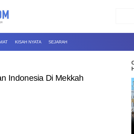
AMAT
KISAH NYATA
SEJARAH
n Indonesia Di Mekkah