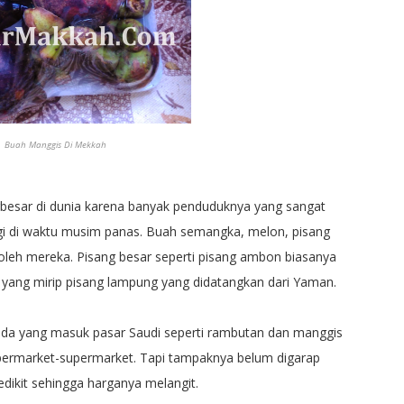
Buah Manggis Di Mekkah
rbesar di dunia karena banyak penduduknya yang sangat
i di waktu musim panas. Buah semangka, melon, pisang
oleh mereka. Pisang besar seperti pisang ambon biasanya
a yang mirip pisang lampung yang didatangkan dari Yaman.
ada yang masuk pasar Saudi seperti rambutan dan manggis
supermarket-supermarket. Tapi tampaknya belum digarap
dikit sehingga harganya melangit.