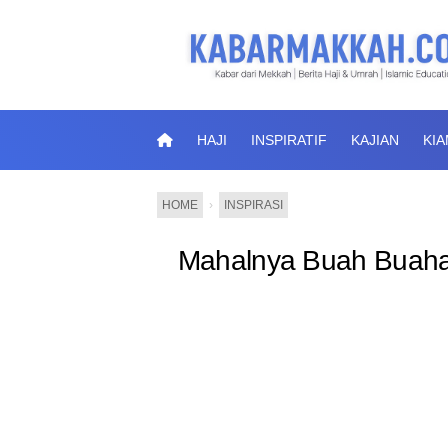
HAJI
INSPIRATIF
KAJIAN
KI
HOME
›
INSPIRASI
Mahalnya Buah Buaha