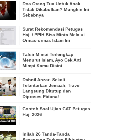
Doa Orang Tua Untuk Anak
Tidak Dikabulkan? Mungkin Ini
Sebabnya
Surat Rekomendasi Petugas
Haji / PPIH Bisa Minta Melalui
Ormas-ormas Islam Ini
Tafsir Mimpi Terlengkap
Menurut Islam, Ayo Cek Arti
Mimpi Kamu Disini
Dahnil Anzar: Sekali
Telantarkan Jemaah, Travel
Langsung Ditutup dan
Diproses Pidana!
Contoh Soal Ujian CAT Petugas
Haji 2026
Inilah 26 Tanda-Tanda
Seseorang Terkena Sihir atau