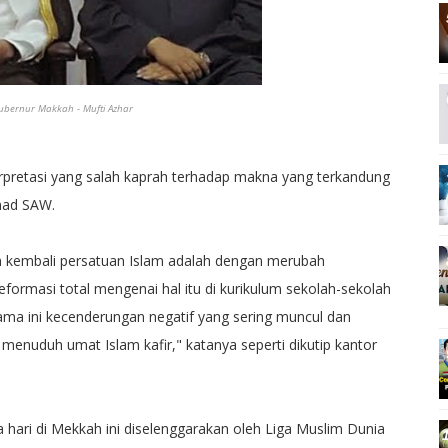
ubernur Makkah - Mufti Azhar
rpretasi yang salah kaprah terhadap makna yang terkandung
mad SAW.
 kembali persatuan Islam adalah dengan merubah
eformasi total mengenai hal itu di kurikulum sekolah-sekolah
lama ini kecenderungan negatif yang sering muncul dan
menuduh umat Islam kafir," katanya seperti dikutip kantor
a hari di Mekkah ini diselenggarakan oleh Liga Muslim Dunia