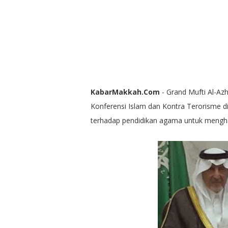
KabarMakkah.Com
- Grand Mufti Al-Az
Konferensi Islam dan Kontra Terorisme 
terhadap pendidikan agama untuk mengha