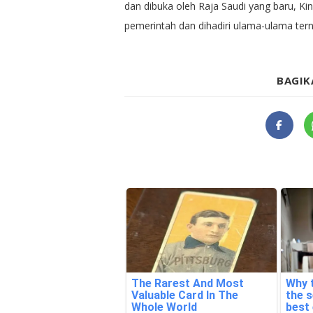
dan dibuka oleh Raja Saudi yang baru, King
pemerintah dan dihadiri ulama-ulama tern
BAGIK