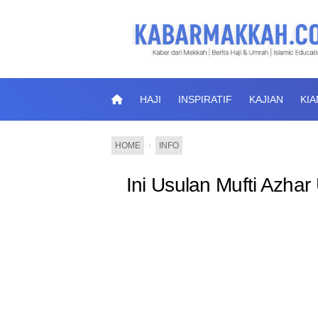
HAJI
INSPIRATIF
KAJIAN
KI
HOME
›
INFO
Ini Usulan Mufti Azha