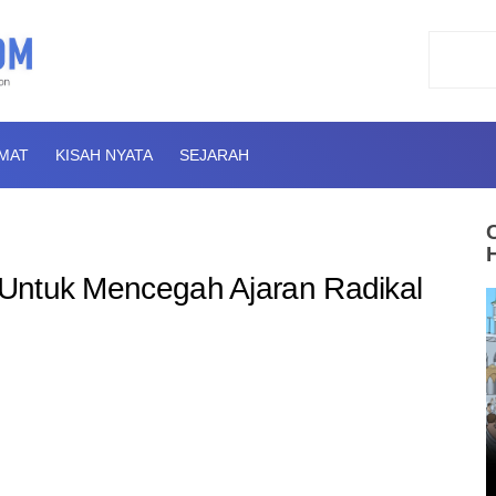
AMAT
KISAH NYATA
SEJARAH
r Untuk Mencegah Ajaran Radikal