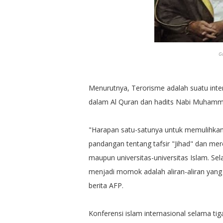
G
Menurutnya, Terorisme adalah suatu inte
dalam Al Quran dan hadits Nabi Muham
"Harapan satu-satunya untuk memulihkan
pandangan tentang tafsir "Jihad" dan mer
maupun universitas-universitas Islam. Se
menjadi momok adalah aliran-aliran yang 
berita AFP.
Konferensi islam internasional selama tig