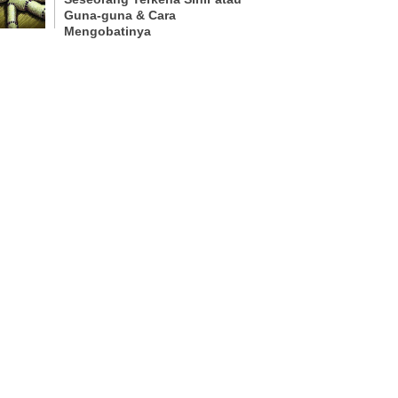
Guna-guna & Cara
Mengobatinya