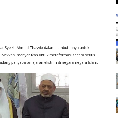
har Syeikh Ahmed Thayyib dalam sambutannya untuk
di Mekkah, menyerukan untuk mereformasi secara serius
dang penyebaran ajaran ekstrim di negara-negara Islam.