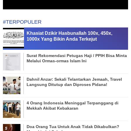
#TERPOPULER
Khasiat Dzikir Hasbunallah 100x, 450x,
1000x Yang Bikin Anda Terkejut
Surat Rekomendasi Petugas Haji / PPIH Bisa Minta
Melalui Ormas-ormas Islam Ini
Dahnil Anzar: Sekali Telantarkan Jemaah, Travel
Langsung Ditutup dan Diproses Pidana!
4 Orang Indonesia Meninggal Terpanggang di
Mekkah Akibat Kebakaran
Doa Orang Tua Untuk Anak Tidak Dikabulkan?