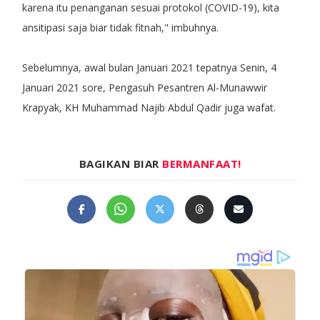
karena itu penanganan sesuai protokol (COVID-19), kita
ansitipasi saja biar tidak fitnah," imbuhnya.
Sebelumnya, awal bulan Januari 2021 tepatnya Senin, 4
Januari 2021 sore, Pengasuh Pesantren Al-Munawwir
Krapyak, KH Muhammad Najib Abdul Qadir juga wafat.
BAGIKAN BIAR
BERMANFAAT!