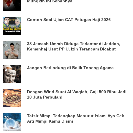
Mungkin Ini Sebabnya
Contoh Soal Ujian CAT Petugas Haji 2026
38 Jemaah Umrah Diduga Terlantar di Jeddah,
Kemenhaj Usut PPIU, Izin Terancam Dicabut
Jangan Berlindung di Balik Topeng Agama
Dengan Wirid Surat Al Waqiah, Gaji 500 Ribu Jadi
10 Juta Perbulan!
Tafsir Mimpi Terlengkap Menurut Islam, Ayo Cek
Arti Mimpi Kamu Disini