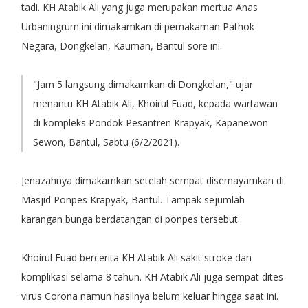
tadi. KH Atabik Ali yang juga merupakan mertua Anas
Urbaningrum ini dimakamkan di pemakaman Pathok
Negara, Dongkelan, Kauman, Bantul sore ini.
"Jam 5 langsung dimakamkan di Dongkelan," ujar
menantu KH Atabik Ali, Khoirul Fuad, kepada wartawan
di kompleks Pondok Pesantren Krapyak, Kapanewon
Sewon, Bantul, Sabtu (6/2/2021).
Jenazahnya dimakamkan setelah sempat disemayamkan di
Masjid Ponpes Krapyak, Bantul. Tampak sejumlah
karangan bunga berdatangan di ponpes tersebut.
Khoirul Fuad bercerita KH Atabik Ali sakit stroke dan
komplikasi selama 8 tahun. KH Atabik Ali juga sempat dites
virus Corona namun hasilnya belum keluar hingga saat ini.