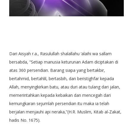
Dari Aisyah r.a., Rasulullah shalallahu ‘alaihi wa sallam
bersabda, “Setiap manusia keturunan Adam diciptakan di
atas 360 persendian. Barang siapa yang bertakbir,
bertahmid, bertahlil, bertasbih, dan beristighfar kepada
Allah, menyingkirkan batu, atau duri atau tulang dari jalan,
memerintahkan kepada kebaikan dan mencegah dari
kemungkaran sejumlah persendian itu maka ia telah
berjalan menjauhi api neraka,”(H.R. Muslim, Kitab al-Zakat,
hadis No. 1675).