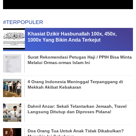
#TERPOPULER
Khasiat Dzikir Hasbunallah 100x, 450x,
1000x Yang Bikin Anda Terkejut
Surat Rekomendasi Petugas Haji / PPIH Bisa Minta
Melalui Ormas-ormas Islam Ini
4 Orang Indonesia Meninggal Terpanggang di
Mekkah Akibat Kebakaran
Dahnil Anzar: Sekali Telantarkan Jemaah, Travel
Langsung Ditutup dan Diproses Pidana!
Doa Orang Tua Untuk Anak Tidak Dikabulkan?