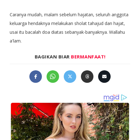
Caranya mudah, malam sebelum hajatan, seluruh anggota
keluarga hendaknya melakukan sholat tahajud dan hajat,
usai itu bacalah doa diatas sebanyak-banyaknya. Wallahu
a'lam.
BAGIKAN BIAR
BERMANFAAT!