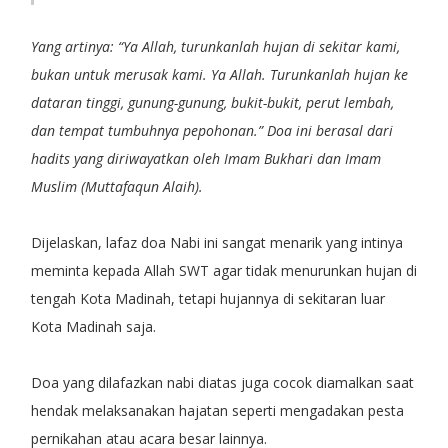
Yang artinya: “Ya Allah, turunkanlah hujan di sekitar kami,
bukan untuk merusak kami. Ya Allah. Turunkanlah hujan ke
dataran tinggi, gunung-gunung, bukit-bukit, perut lembah,
dan tempat tumbuhnya pepohonan.” Doa ini berasal dari
hadits yang diriwayatkan oleh Imam Bukhari dan Imam
Muslim (Muttafaqun Alaih).
Dijelaskan, lafaz doa Nabi ini sangat menarik yang intinya
meminta kepada Allah SWT agar tidak menurunkan hujan di
tengah Kota Madinah, tetapi hujannya di sekitaran luar
Kota Madinah saja.
Doa yang dilafazkan nabi diatas juga cocok diamalkan saat
hendak melaksanakan hajatan seperti mengadakan pesta
pernikahan atau acara besar lainnya.