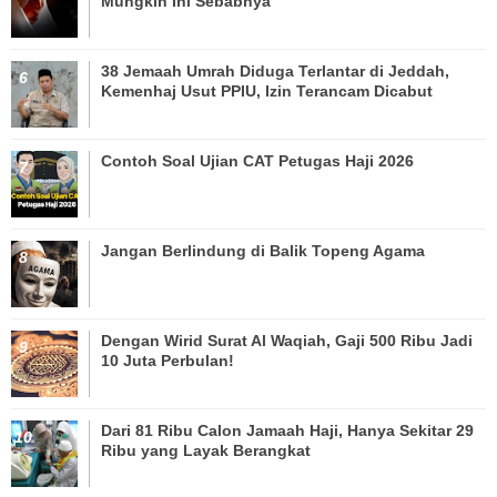
Mungkin Ini Sebabnya
38 Jemaah Umrah Diduga Terlantar di Jeddah,
Kemenhaj Usut PPIU, Izin Terancam Dicabut
Contoh Soal Ujian CAT Petugas Haji 2026
Jangan Berlindung di Balik Topeng Agama
Dengan Wirid Surat Al Waqiah, Gaji 500 Ribu Jadi
10 Juta Perbulan!
Dari 81 Ribu Calon Jamaah Haji, Hanya Sekitar 29
Ribu yang Layak Berangkat