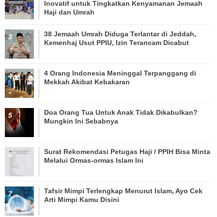
Inovatif untuk Tingkatkan Kenyamanan Jemaah
Haji dan Umrah
38 Jemaah Umrah Diduga Terlantar di Jeddah,
Kemenhaj Usut PPIU, Izin Terancam Dicabut
4 Orang Indonesia Meninggal Terpanggang di
Mekkah Akibat Kebakaran
Doa Orang Tua Untuk Anak Tidak Dikabulkan?
Mungkin Ini Sebabnya
Surat Rekomendasi Petugas Haji / PPIH Bisa Minta
Melalui Ormas-ormas Islam Ini
Tafsir Mimpi Terlengkap Menurut Islam, Ayo Cek
Arti Mimpi Kamu Disini