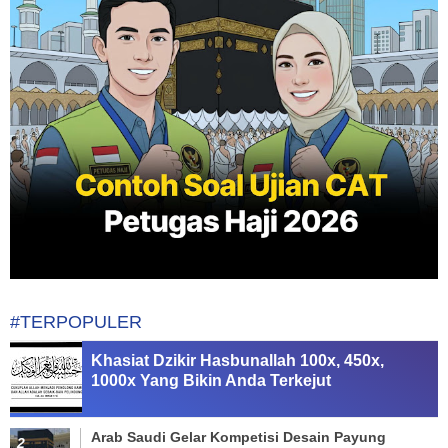
#TERPOPULER
Khasiat Dzikir Hasbunallah 100x, 450x,
1000x Yang Bikin Anda Terkejut
Arab Saudi Gelar Kompetisi Desain Payung