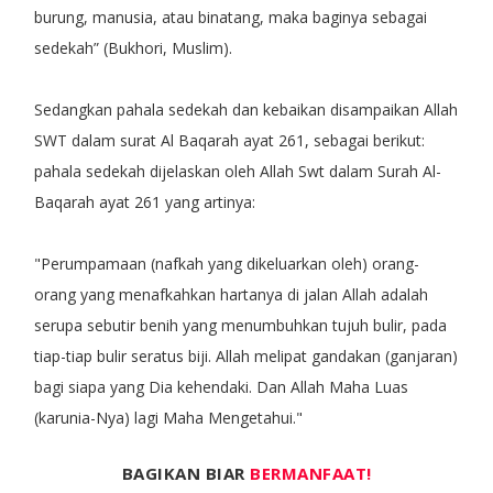
burung, manusia, atau binatang, maka baginya sebagai
sedekah” (Bukhori, Muslim).
Sedangkan pahala sedekah dan kebaikan disampaikan Allah
SWT dalam surat Al Baqarah ayat 261, sebagai berikut:
pahala sedekah dijelaskan oleh Allah Swt dalam Surah Al-
Baqarah ayat 261 yang artinya:
"Perumpamaan (nafkah yang dikeluarkan oleh) orang-
orang yang menafkahkan hartanya di jalan Allah adalah
serupa sebutir benih yang menumbuhkan tujuh bulir, pada
tiap-tiap bulir seratus biji. Allah melipat gandakan (ganjaran)
bagi siapa yang Dia kehendaki. Dan Allah Maha Luas
(karunia-Nya) lagi Maha Mengetahui."
BAGIKAN BIAR
BERMANFAAT!