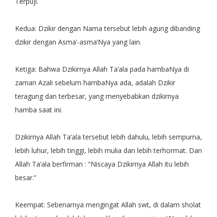
Terpuji.
Kedua: Dzikir dengan Nama tersebut lebih agung dibanding
dzikir dengan Asma’-asma’Nya yang lain.
Ketiga: Bahwa Dzikirnya Allah Ta’ala pada hambaNya di
zaman Azali sebelum hambaNya ada, adalah Dzikir
teragung dan terbesar, yang menyebabkan dzikirnya
hamba saat ini.
Dzikirnya Allah Ta’ala tersebut lebih dahulu, lebih sempurna,
lebih luhur, lebih tinggi, lebih mulia dan lebih terhormat. Dan
Allah Ta’ala berfirman : “Niscaya Dzikirnya Allah itu lebih
besar.”
Keempat: Sebenarnya mengingat Allah swt, di dalam sholat