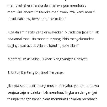
memukul leher mereka dan mereka pun membalas
memukul lehermu?” Mereka menjawab, “Ya, kami mau..”
Rasulullah saw, bersabda, “Dzikrullah.”
Juga dalam hadits yang diriwayatkan Mu’adz bin Jabal : “Tak
ada amal manusia mana pun yang lebih menyelamatkan
baginya dari azdab Allah, dibanding dzikrullah.”
Manfaat Dzikir “Allahu Akbar” Yang Sangat Dahsyat!
1. Untuk Benteng Diri Saat Terdesak
Jika kita sedang dikepung musuh. Penjahat yang membawa
senjata tajam. Lalukan lah membuat lingkaran dengan jari
telunjuk tangan kanan. Saat membuat lingkaran membaca.