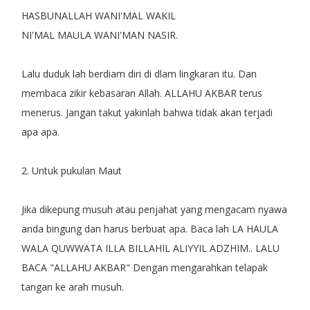
HASBUNALLAH WANI'MAL WAKIL
NI'MAL MAULA WANI'MAN NASIR.
Lalu duduk lah berdiam diri di dlam lingkaran itu. Dan
membaca zikir kebasaran Allah. ALLAHU AKBAR terus
menerus. Jangan takut yakinlah bahwa tidak akan terjadi
apa apa.
2. Untuk pukulan Maut
Jika dikepung musuh atau penjahat yang mengacam nyawa
anda bingung dan harus berbuat apa. Baca lah LA HAULA
WALA QUWWATA ILLA BILLAHIL ALIYYIL ADZHIM.. LALU
BACA "ALLAHU AKBAR" Dengan mengarahkan telapak
tangan ke arah musuh.