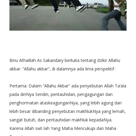
Ibnu Athaillah As Sakandary berkata tentang dzikir Allahu
akbar. “Allahu akbar”, di dalamnya ada lima perspektif :
Pertama: Dalam “Allahu Akbar” ada penyebutan Allah Ta’ala
pada diriNya Sendiri, pentauhidan, pengagungan dan
penghormatan ataskeagunganNya, yang lebih agung dan
lebih besar dibanding penyebutan makhlukNya yang lemah,
sangat butuh, dan pentauhidan makhluk kepadaNya.
Karena Allah swt-lah Yang Maha Mencukupi dan Maha