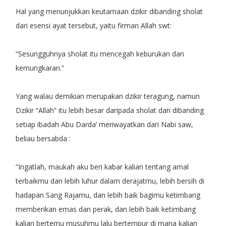
Hal yang menunjukkan keutamaan dzikir dibanding sholat
dari esensi ayat tersebut, yaitu firman Allah swt:
“Sesungguhnya sholat itu mencegah keburukan dan
kemungkaran.”
Yang walau demikian merupakan dzikir teragung, namun
Dzikir “Allah” itu lebih besar daripada sholat dan dibanding
setiap ibadah Abu Darda’ meriwayatkan dari Nabi saw,
beliau bersabda :
“Ingatlah, maukah aku beri kabar kalian tentang amal
terbaikmu dan lebih luhur dalam derajatmu, lebih bersih di
hadapan Sang Rajamu, dan lebih baik bagimu ketimbang
memberikan emas dan perak, dan lebih baik ketimbang
kalian bertemu musuhmu lalu bertempur di mana kalian