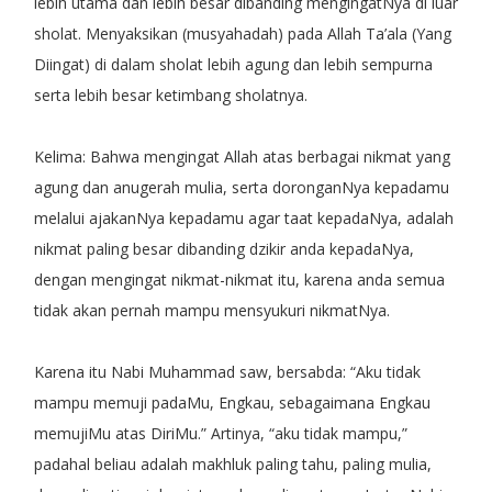
lebih utama dan lebih besar dibanding mengingatNya di luar
sholat. Menyaksikan (musyahadah) pada Allah Ta’ala (Yang
Diingat) di dalam sholat lebih agung dan lebih sempurna
serta lebih besar ketimbang sholatnya.
Kelima: Bahwa mengingat Allah atas berbagai nikmat yang
agung dan anugerah mulia, serta doronganNya kepadamu
melalui ajakanNya kepadamu agar taat kepadaNya, adalah
nikmat paling besar dibanding dzikir anda kepadaNya,
dengan mengingat nikmat-nikmat itu, karena anda semua
tidak akan pernah mampu mensyukuri nikmatNya.
Karena itu Nabi Muhammad saw, bersabda: “Aku tidak
mampu memuji padaMu, Engkau, sebagaimana Engkau
memujiMu atas DiriMu.” Artinya, “aku tidak mampu,”
padahal beliau adalah makhluk paling tahu, paling mulia,