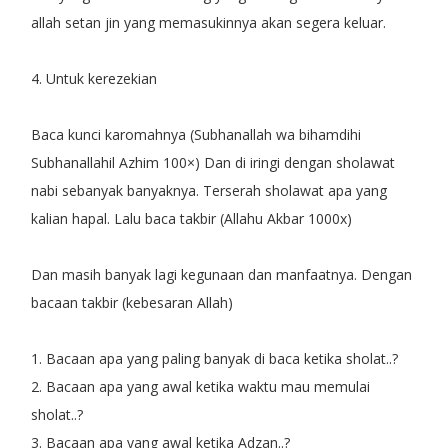
allah setan jin yang memasukinnya akan segera keluar.
4. Untuk kerezekian
Baca kunci karomahnya (Subhanallah wa bihamdihi
Subhanallahil Azhim 100×) Dan di iringi dengan sholawat
nabi sebanyak banyaknya. Terserah sholawat apa yang
kalian hapal. Lalu baca takbir (Allahu Akbar 1000x)
Dan masih banyak lagi kegunaan dan manfaatnya. Dengan
bacaan takbir (kebesaran Allah)
1. Bacaan apa yang paling banyak di baca ketika sholat..?
2. Bacaan apa yang awal ketika waktu mau memulai
sholat..?
3. Bacaan apa yang awal ketika Adzan..?