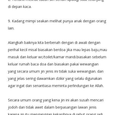
di depan kaca.
9. Kadang mimpi seakan melihat punya anak dengan orang
lain.
Alangkah baiknya kita berbenah dengan di awali dengan
perihal kecil misal biasakan berdoa jika mau lepas baju,mau
masuk dan keluar wc/toilet/kamar mandi.biasakan sebelum
keluar rumah baca doa dan biasakan pakai wewangian
yang secara umum jin jenis ini tidak suka wewangian. dan
yang jelas sering dawamkan dzikir yang selalu digunakan
agar ingat dan senantiasa meminta perlindungan ke Allah.
Secara umum orang yang kena jin ini akan susah mencari
jodoh dan tidak awet dalam berpasangan lawan jenis
karena jin itu menganggap kekasihnya di rebut orang jadi