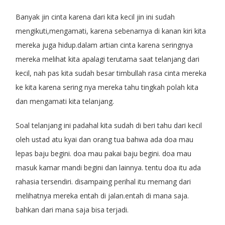
Banyak jin cinta karena dari kita kecil jin ini sudah
mengikuti,mengamati, karena sebenarnya di kanan kiri kita
mereka juga hidup.dalam artian cinta karena seringnya
mereka melihat kita apalagi terutama saat telanjang dari
kecil, nah pas kita sudah besar timbullah rasa cinta mereka
ke kita karena sering nya mereka tahu tingkah polah kita
dan mengamati kita telanjang.
Soal telanjang ini padahal kita sudah di beri tahu dari kecil
oleh ustad atu kyai dan orang tua bahwa ada doa mau
lepas baju begini. doa mau pakai baju begini. doa mau
masuk kamar mandi begini dan lainnya. tentu doa itu ada
rahasia tersendiri. disampaing perihal itu memang dari
melihatnya mereka entah di jalan.entah di mana saja.
bahkan dari mana saja bisa terjadi.