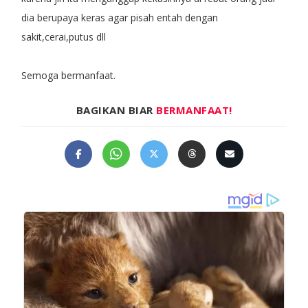
dia berupaya keras agar pisah entah dengan
sakit,cerai,putus dll
Semoga bermanfaat.
BAGIKAN BIAR
BERMANFAAT!