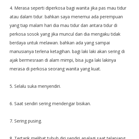
4. Merasa seperti diperkosa bagi wanita jika pas mau tidur
atau dalam tidur. bahkan saya menemui ada perempuan
yang tiap malam hari dia mau tidur dan antara tidur di
perkosa sosok yang jika muncul dan dia mengaku tidak
berdaya untuk melawan. bahkan ada yang sampai
manusianya terlena ketagihan. bagi laki laki akan sering di
ajak bermesraan di alam mimpi, bisa juga laki lakinya
merasa di perkosa seorang wanita yang kuat.
5. Selalu suka menyendiri.
6. Saat sendiri sering mendengar bisikan.
7. Sering pusing.
8. Tertarik melihat tubuh diri sendiri apalagi saat telanjang