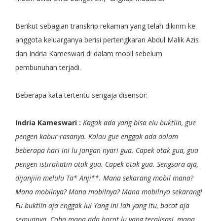
Berikut sebagian transkrip rekaman yang telah dikirim ke
anggota keluarganya berisi pertengkaran Abdul Malik Azis
dan Indria Kameswari di dalam mobil sebelum
pembunuhan terjadi.
Beberapa kata tertentu sengaja disensor:
Indria Kameswari :
Kagak ada yang bisa elu buktiin, gue
pengen kabur rasanya. Kalau gue enggak ada dalam
beberapa hari ini lu jangan nyari gua. Capek otak gua, gua
pengen istirahatin otak gua. Capek otak gua. Sengsara aja,
dijanjiin melulu Ta* Anji**. Mana sekarang mobil mana?
Mana mobilnya? Mana mobilnya? Mana mobilnya sekarang!
Eu buktiin aja enggak lu! Yang ini lah yang itu, bacot aja
semuanya. Coba mana ada bacot lu yang teralisasi, mana