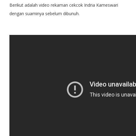
Berikut adalah video rekaman cekcok Indria Kameswari
dengan suaminya sebelum dibunuh.