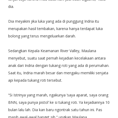
dia.
Dia meyakini jika luka yang ada di punggung Indria itu
merupakan hasil tembakan, karena hanya terdapat luka
bolong yang terus mengeluarkan darah.
Sedangkan Kepala Keamanan River Valley, Maulana
menyebut, suatu saat pernah kejadian kecelakaan antara
anak dari Indria dengan tukang roti yang ada di perumahan.
Saat itu, Indria marah besar dan mengaku memiliki senjata
api kepada tukang roti tersebut.
“Si Istrinya yang marah, ngakunya ‘saya aparat, saya orang
BNN, saya punya pistol’ ke si tukang roti. Ya kejadiannya 10
bulan lalu lah. Dia kan baru ngontrak satu tahun ini. Pas
masih awal-awal banget sih,” ungkap Maulana.