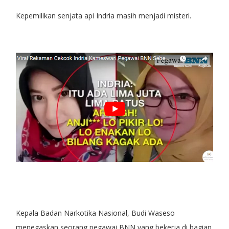
Kepemilikan senjata api Indria masih menjadi misteri.
Kepala Badan Narkotika Nasional, Budi Waseso
menegaskan seorang pegawai BNN yang bekerja di bagian