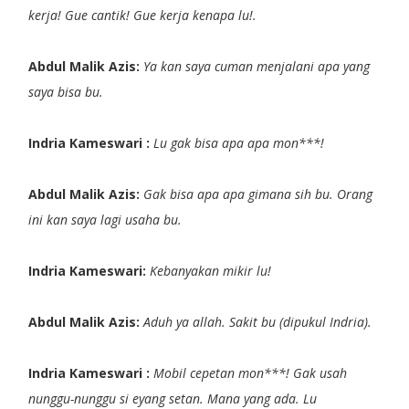
kerja! Gue cantik! Gue kerja kenapa lu!.
Abdul Malik Azis:
Ya kan saya cuman menjalani apa yang
saya bisa bu.
Indria Kameswari :
Lu gak bisa apa apa mon***!
Abdul Malik Azis:
Gak bisa apa apa gimana sih bu. Orang
ini kan saya lagi usaha bu.
Indria Kameswari:
Kebanyakan mikir lu!
Abdul Malik Azis:
Aduh ya allah. Sakit bu (dipukul Indria).
Indria Kameswari :
Mobil cepetan mon***! Gak usah
nunggu-nunggu si eyang setan. Mana yang ada. Lu