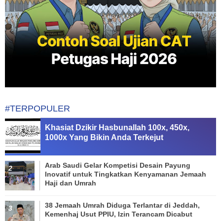
#TERPOPULER
Khasiat Dzikir Hasbunallah 100x, 450x,
1000x Yang Bikin Anda Terkejut
Arab Saudi Gelar Kompetisi Desain Payung
Inovatif untuk Tingkatkan Kenyamanan Jemaah
Haji dan Umrah
38 Jemaah Umrah Diduga Terlantar di Jeddah,
Kemenhaj Usut PPIU, Izin Terancam Dicabut