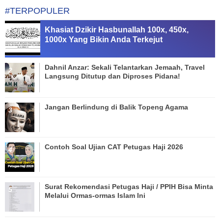
#TERPOPULER
Khasiat Dzikir Hasbunallah 100x, 450x,
1000x Yang Bikin Anda Terkejut
Dahnil Anzar: Sekali Telantarkan Jemaah, Travel
Langsung Ditutup dan Diproses Pidana!
Jangan Berlindung di Balik Topeng Agama
Contoh Soal Ujian CAT Petugas Haji 2026
Surat Rekomendasi Petugas Haji / PPIH Bisa Minta
Melalui Ormas-ormas Islam Ini