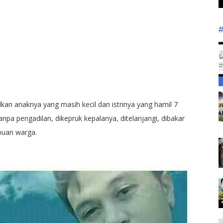
n anaknya yang masih kecil dan istrinya yang hamil 7
anpa pengadilan, dikepruk kepalanya, ditelanjangi, dibakar
ibuan warga.