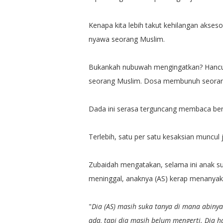
Kenapa kita lebih takut kehilangan akses
nyawa seorang Muslim.
Bukankah nubuwah mengingatkan? Hancurny
seorang Muslim. Dosa membunuh seorang
Dada ini serasa terguncang membaca ber
Terlebih, satu per satu kesaksian muncul 
Zubaidah mengatakan, selama ini anak su
meninggal, anaknya (AS) kerap menanyakan
"
Dia (AS) masih suka tanya di mana abiny
ada, tapi dia masih belum mengerti. Dia h