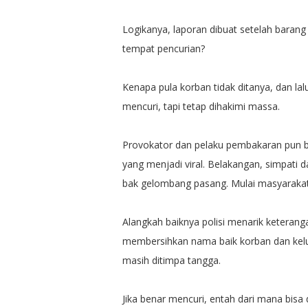
Logikanya, laporan dibuat setelah barang
tempat pencurian?
Kenapa pula korban tidak ditanya, dan l
mencuri, tapi tetap dihakimi massa.
Provokator dan pelaku pembakaran pun b
yang menjadi viral. Belakangan, simpati 
bak gelombang pasang. Mulai masyarakat
Alangkah baiknya polisi menarik keteranga
membersihkan nama baik korban dan kelu
masih ditimpa tangga.
Jika benar mencuri, entah dari mana bisa 