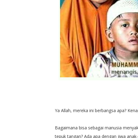
Ya Allah, mereka ini berbangsa apa? Kena
Bagaimana bisa sebagai manusia menyaks
tepuk tangan? Ada apa dengan jiwa anak