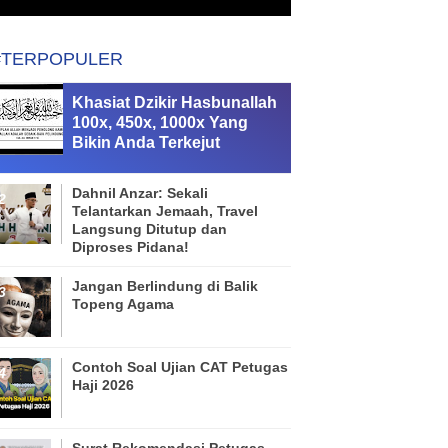
#TERPOPULER
Khasiat Dzikir Hasbunallah
100x, 450x, 1000x Yang
Bikin Anda Terkejut
Dahnil Anzar: Sekali
Telantarkan Jemaah, Travel
Langsung Ditutup dan
Diproses Pidana!
Jangan Berlindung di Balik
Topeng Agama
Contoh Soal Ujian CAT Petugas
Haji 2026
Surat Rekomendasi Petugas