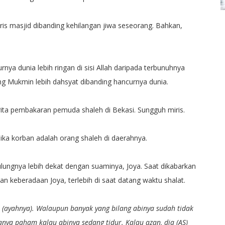
oris masjid dibanding kehilangan jiwa seseorang. Bahkan,
a dunia lebih ringan di sisi Allah daripada terbunuhnya
 Mukmin lebih dahsyat dibanding hancurnya dunia.
ita pembakaran pemuda shaleh di Bekasi. Sungguh miris.
jika korban adalah orang shaleh di daerahnya.
lungnya lebih dekat dengan suaminya, Joya. Saat dikabarkan
 keberadaan Joya, terlebih di saat datang waktu shalat.
a (ayahnya). Walaupun banyak yang bilang abinya sudah tidak
anya paham kalau abinya sedang tidur. Kalau azan, dia (AS)