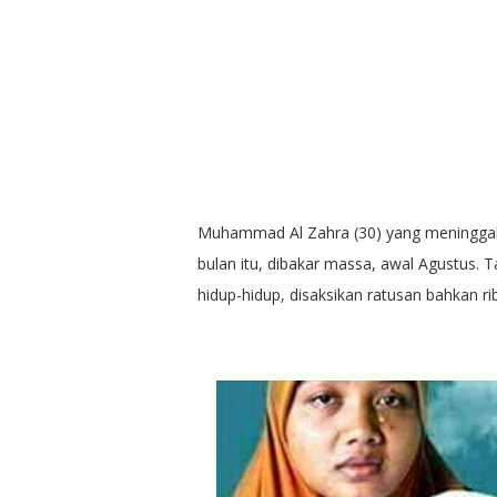
Muhammad Al Zahra (30) yang meninggalka
bulan itu, dibakar massa, awal Agustus. T
hidup-hidup, disaksikan ratusan bahkan r