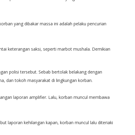
korban yang dibakar massa ini adalah pelaku pencurian
ntai keterangan saksi, seperti marbot mushala. Demikian
rangan polisi tersebut. Sebab bertolak belakang dengan
ma, dan tokoh masyarakat di lingkungan korban.
ilangan laporan amplifier. Lalu, korban muncul membawa
ebut laporan kehilangan kapan, korban muncul lalu diteriaki