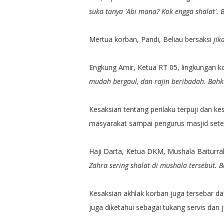
suka tanya 'Abi mana? Kok engga shalat'. 
Mertua korban, Pandi, Beliau bersaksi
jik
Engkung Amir, Ketua RT 05, lingkungan ko
mudah bergaul, dan rajin beribadah. Bah
Kesaksian tentang perilaku terpuji dan ke
masyarakat sampai pengurus masjid set
Haji Darta, Ketua DKM, Mushala Baiturra
Zahra sering shalat di mushala tersebut.
Kesaksian akhlak korban juga tersebar da
juga diketahui sebagai tukang servis dan jua