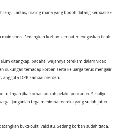
 hilang. Lantas, maling mana yang bodoh datang kembali ke
alu main vonis. Sedangkan korban sempat menegaskan tidak
elum ditangkap, padahal wajahnya terekam dalam video
dan dukungan terhadap korban serta keluarga terus mengalir
, anggota DPR sampai menteri.
n tudingan jika korban adalah pelaku pencurian. Sekaligus
arga. Janganlah tega menimpa mereka yang sudah jatuh
datangkan bukti-bukti valid itu. Sedang korban sudah tiada.