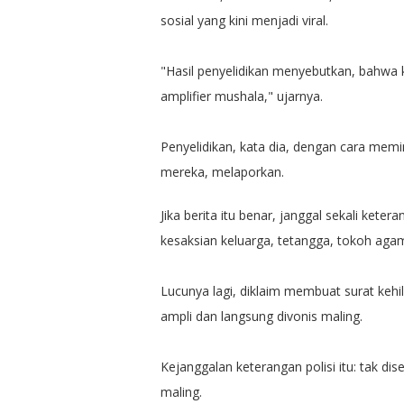
sosial yang kini menjadi viral.
"Hasil penyelidikan menyebutkan, bahwa 
amplifier mushala," ujarnya.
Penyelidikan, kata dia, dengan cara memi
mereka, melaporkan.
Jika berita itu benar, janggal sekali kete
kesaksian keluarga, tetangga, tokoh aga
Lucunya lagi, diklaim membuat surat keh
ampli dan langsung divonis maling.
Kejanggalan keterangan polisi itu: tak dis
maling.