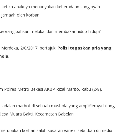
ban ketika anaknya menanyakan keberadaan sang ayah.
t jamaah oleh korban.
seorang bahkan melukai dan membakar hidup-hidup?
 Merdeka, 2/8/2017, bertajuk:
Polisi tegaskan pria yang
hola.
m Polres Metro Bekasi AKBP Rizal Marito, Rabu (2/8).
t adalah marbot di sebuah mushola yang amplifiernya hilang
Desa Muara Bakti, Kecamatan Babelan.
merupakan korban salah sasaran yang disebutkan di media