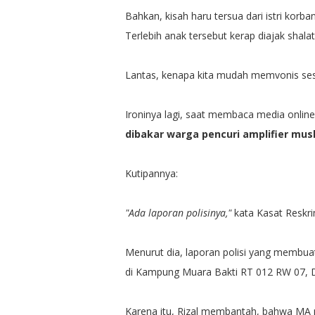
Bahkan, kisah haru tersua dari istri kor
Terlebih anak tersebut kerap diajak shala
Lantas, kenapa kita mudah memvonis se
Ironinya lagi, saat membaca media online
dibakar warga pencuri amplifier mus
Kutipannya:
"Ada laporan polisinya,"
kata Kasat Reskri
Menurut dia, laporan polisi yang membua
di Kampung Muara Bakti RT 012 RW 07, 
Karena itu, Rizal membantah, bahwa MA 