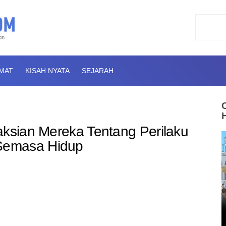
AMAT
KISAH NYATA
SEJARAH
aksian Mereka Tentang Perilaku
Semasa Hidup