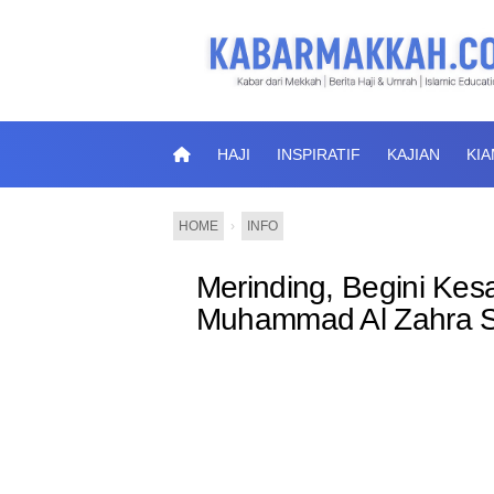
HAJI
INSPIRATIF
KAJIAN
KI
HOME
›
INFO
Merinding, Begini Kes
Muhammad Al Zahra 