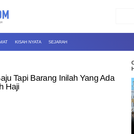
AMAT
KISAH NYATA
SEJARAH
ju Tapi Barang Inilah Yang Ada
h Haji