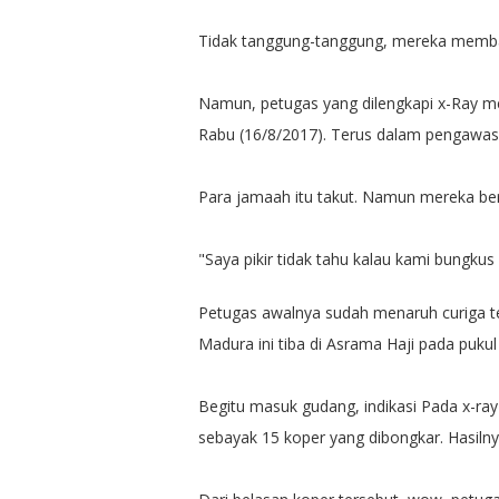
Tidak tanggung-tanggung, mereka memba
Namun, petugas yang dilengkapi x-Ray m
Rabu (16/8/2017). Terus dalam pengawas
Para jamaah itu takut. Namun mereka be
"Saya pikir tidak tahu kalau kami bungkus
Petugas awalnya sudah menaruh curiga ter
Madura ini tiba di Asrama Haji pada pukul
Begitu masuk gudang, indikasi Pada x-r
sebayak 15 koper yang dibongkar. Hasilnya,