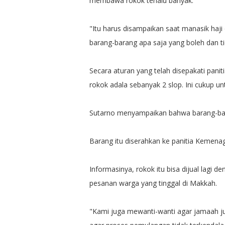
membawa rokok terlalu banyak.
"Itu harus disampaikan saat manasik haji
barang-barang apa saja yang boleh dan ti
Secara aturan yang telah disepakati pa
rokok adala sebanyak 2 slop. Ini cukup u
Sutarno menyampaikan bahwa barang-bar
Barang itu diserahkan ke panitia Kemenag 
Informasinya, rokok itu bisa dijual lagi d
pesanan warga yang tinggal di Makkah.
"Kami juga mewanti-wanti agar jamaah ju