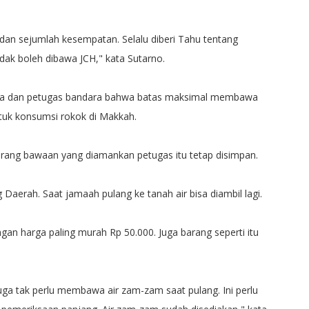
 dan sejumlah kesempatan. Selalu diberi Tahu tentang
dak boleh dibawa JCH," kata Sutarno.
nitia dan petugas bandara bahwa batas maksimal membawa
ntuk konsumsi rokok di Makkah.
ang bawaan yang diamankan petugas itu tetap disimpan.
Daerah. Saat jamaah pulang ke tanah air bisa diambil lagi.
engan harga paling murah Rp 50.000. Juga barang seperti itu
ga tak perlu membawa air zam-zam saat pulang. Ini perlu