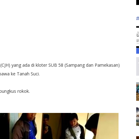
 (CJH) yang ada di kloter SUB 58 (Sampang dan Pamekasan)
bawa ke Tanah Suci.
bungkus rokok.