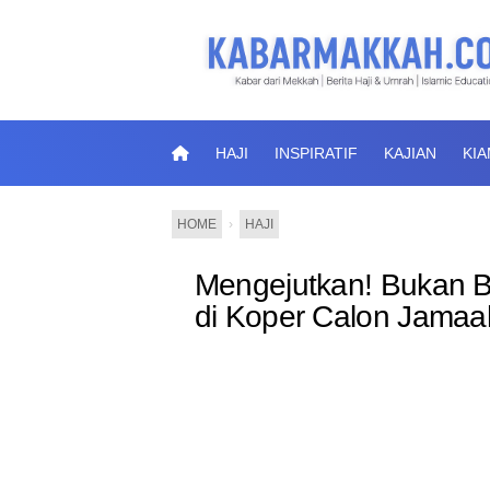
HAJI
INSPIRATIF
KAJIAN
KI
HOME
›
HAJI
Mengejutkan! Bukan Ba
di Koper Calon Jamaa