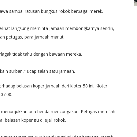
wa sampai ratusan bungkus rokok berbagai merek.
elihat langsung meminta jamaah membongkarnya sendiri,
an petugas, para jamaah manut.
rlagak tidak tahu dengan bawaan mereka.
 kain surban," ucap salah satu jamaah.
hadap belasan koper jamaah dari kloter 58 ini. Kloter
 07.00.
ay menunjukkan ada benda mencurigakan. Petugas memilah
 belasan koper itu dijejali rokok.