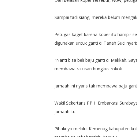
Dari belasan koper tersebut, wow, petu
Sampai tadi siang, mereka belum menga
Petugas kaget karena koper itu hampir s
digunakan untuk ganti di Tanah Suci nya
"Nanti bisa beli baju ganti di Mekkah. 
membawa ratusan bungkus rokok.
Jamaah ini nyaris tak membawa baju gant
Wakil Sekertaris PPIH Embarkasi Suraba
jamaah itu.
Pihaknya melalui Kemenag kabupaten kota 