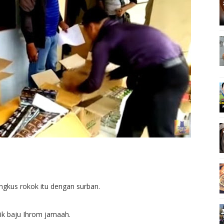
gkus rokok itu dengan surban.
ik baju Ihrom jamaah.