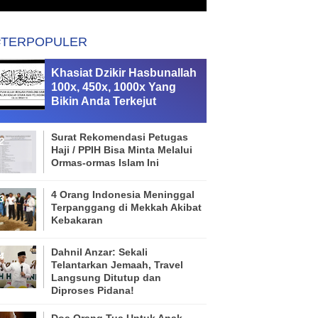
#TERPOPULER
Khasiat Dzikir Hasbunallah
100x, 450x, 1000x Yang
Bikin Anda Terkejut
Surat Rekomendasi Petugas
Haji / PPIH Bisa Minta Melalui
Ormas-ormas Islam Ini
4 Orang Indonesia Meninggal
Terpanggang di Mekkah Akibat
Kebakaran
Dahnil Anzar: Sekali
Telantarkan Jemaah, Travel
Langsung Ditutup dan
Diproses Pidana!
Doa Orang Tua Untuk Anak