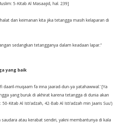
uslim: 5-Kitab Al Masaajid, hal. 239]
halat dan keimanan kita jika tetangga masih kelaparan di
yangan sedangkan tetangganya dalam keadaan lapar.”
ga yang baik
i fi daaril-muqaam fa inna jaarad-dun-ya yatahawwal.’ [Ya
ngga yang buruk di akhirat karena tetangga di dunia akan
50-Kitab Al Isti’adzah, 42-Bab Al Isti’adzah min Jaaris Suu’)
audara atau kerabat sendiri, yakni membantunya di kala