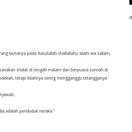
ang bertanya pada Rasulullah shallallahu ‘alaihi wa sallam,
aksanakan shalat di tengah malam dan berpuasa sunnah di
sedekah, tetapi lidahnya sering mengganggu tetangganya.'
enjawab,
 dia adalah penduduk neraka.”