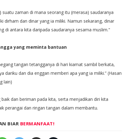
) suatu zaman di mana seorang itu (merasa) saudaranya
i dirham dan dinar yang ia miliki. Namun sekarang, dinar
ang di antara kita daripada saudaranya sesama muslim."
tangga yang meminta bantuan
gang tangan tetangganya di hari kiamat sambil berkata,
a dariku dan dia enggan memberi apa yang ia miliki.” (Hasan
g lain)
ik dan beriman pada kita, serta menjadikan diri kita
aik perangai dan ringan tangan dalam membantu.
AN BIAR
BERMANFAAT!