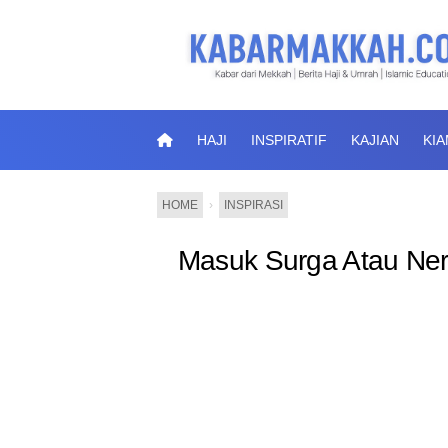
HAJI
INSPIRATIF
KAJIAN
KI
HOME
›
INSPIRASI
Masuk Surga Atau Ner