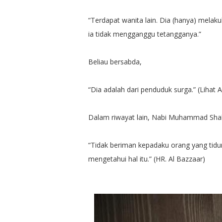
“Terdapat wanita lain. Dia (hanya) mela
ia tidak mengganggu tetangganya.”
Beliau bersabda,
“Dia adalah dari penduduk surga.” (Lihat 
Dalam riwayat lain, Nabi Muhammad Shall
“Tidak beriman kepadaku orang yang tidu
mengetahui hal itu.” (HR. Al Bazzaar)