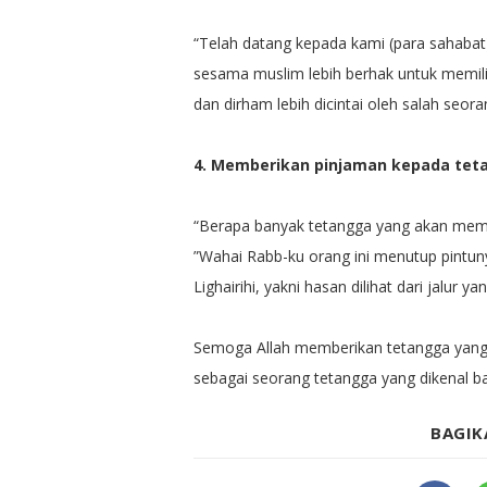
“Telah datang kepada kami (para sahabat
sesama muslim lebih berhak untuk memilik
dan dirham lebih dicintai oleh salah seor
4. Memberikan pinjaman kepada te
“Berapa banyak tetangga yang akan meme
”Wahai Rabb-ku orang ini menutup pintuny
Lighairihi, yakni hasan dilihat dari jalur yan
Semoga Allah memberikan tetangga yang ba
sebagai seorang tetangga yang dikenal b
BAGIK