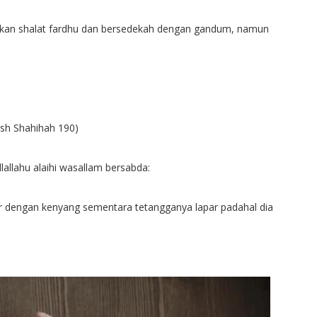
kukan shalat fardhu dan bersedekah dengan gandum, namun
Ash Shahihah 190)
allahu alaihi wasallam bersabda:
r dengan kenyang sementara tetangganya lapar padahal dia