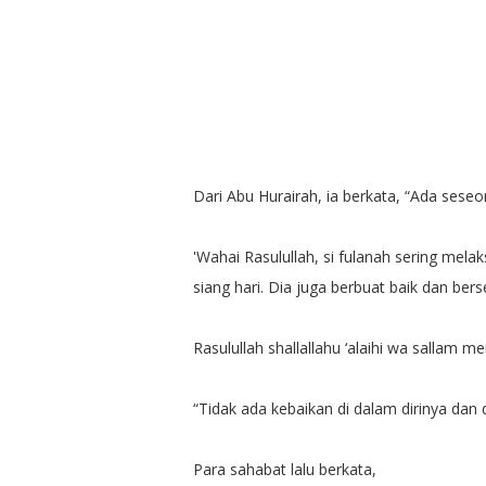
Dari Abu Hurairah, ia berkata, “Ada seseor
'Wahai Rasulullah, si fulanah sering mel
siang hari. Dia juga berbuat baik dan ber
Rasulullah shallallahu ‘alaihi wa sallam m
“Tidak ada kebaikan di dalam dirinya dan
Para sahabat lalu berkata,