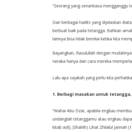
“Seorang yang senantiasa mengganggu te
Dari berbagai hadits yang dijelaskan dia
berbuat baik pada tetangga. Bahkan amala
lainnya bisa tidak bernilai ketika kita m
Bayangkan, Rasulullah dengan mudahnya m
neraka hanya dari cara mereka memperla
Lalu apa sajakah yang perlu kita perhati
1. Berbagi masakan untuk tetangga,
“Wahai Abu Dzar, apabila engkau membu
undanglah tetanggamu atau engkau dapa
kitab asli]. (Shahih) Lihat Zhilalul Jannah 