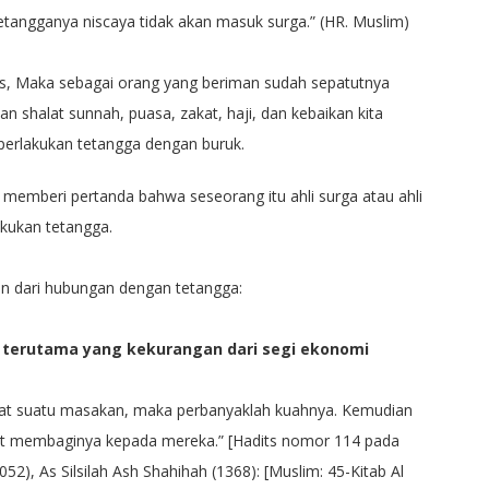
tangganya niscaya tidak akan masuk surga.” (HR. Muslim)
tas, Maka sebagai orang yang beriman sudah sepatutnya
n shalat sunnah, puasa, zakat, haji, dan kebaikan kita
emperlakukan tetangga dengan buruk.
emberi pertanda bahwa seseorang itu ahli surga atau ahli
kukan tetangga.
kan dari hubungan dengan tetangga:
 terutama yang kekurangan dari segi ekonomi
at suatu masakan, maka perbanyaklah kuahnya. Kemudian
t membaginya kepada mereka.” [Hadits nomor 114 pada
(1052), As Silsilah Ash Shahihah (1368): [Muslim: 45-Kitab Al