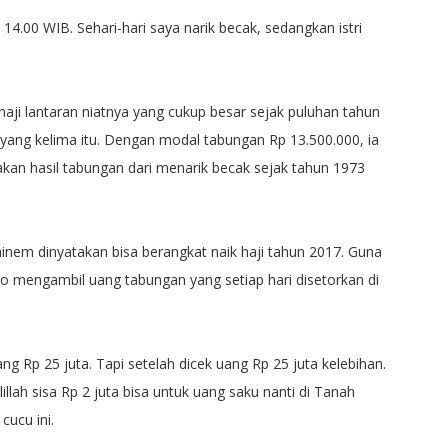
14.00 WIB. Sehari-hari saya narik becak, sedangkan istri
aji lantaran niatnya yang cukup besar sejak puluhan tahun
 yang kelima itu. Dengan modal tabungan Rp 13.500.000, ia
akan hasil tabungan dari menarik becak sejak tahun 1973
inem dinyatakan bisa berangkat naik haji tahun 2017. Guna
 mengambil uang tabungan yang setiap hari disetorkan di
g Rp 25 juta. Tapi setelah dicek uang Rp 25 juta kelebihan.
llah sisa Rp 2 juta bisa untuk uang saku nanti di Tanah
cucu ini.