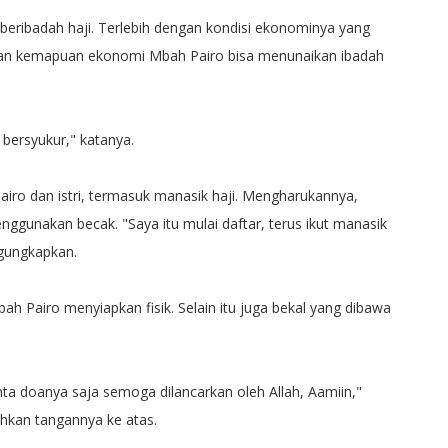
eribadah haji. Terlebih dengan kondisi ekonominya yang
ukan kemapuan ekonomi Mbah Pairo bisa menunaikan ibadah
bersyukur," katanya.
iro dan istri, termasuk manasik haji. Mengharukannya,
nggunakan becak. "Saya itu mulai daftar, terus ikut manasik
ngungkapkan.
ah Pairo menyiapkan fisik. Selain itu juga bekal yang dibawa
nta doanya saja semoga dilancarkan oleh Allah, Aamiin,"
kan tangannya ke atas.