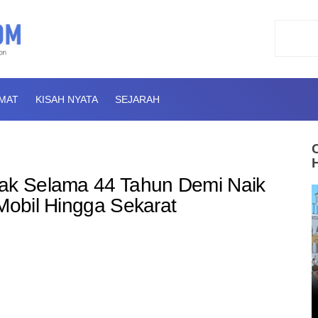
AMAT
KISAH NYATA
SEJARAH
cak Selama 44 Tahun Demi Naik
 Mobil Hingga Sekarat