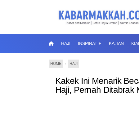
HAJI
INSPIRATIF
KAJIAN
KI
HOME
›
HAJI
Kakek Ini Menarik Be
Haji, Pernah Ditabrak