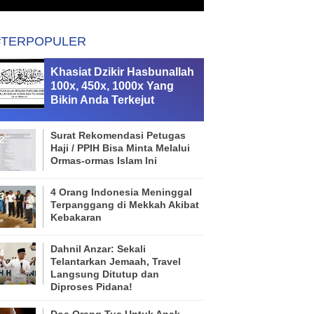
#TERPOPULER
Khasiat Dzikir Hasbunallah
100x, 450x, 1000x Yang
Bikin Anda Terkejut
Surat Rekomendasi Petugas
Haji / PPIH Bisa Minta Melalui
Ormas-ormas Islam Ini
4 Orang Indonesia Meninggal
Terpanggang di Mekkah Akibat
Kebakaran
Dahnil Anzar: Sekali
Telantarkan Jemaah, Travel
Langsung Ditutup dan
Diproses Pidana!
Doa Orang Tua Untuk Anak