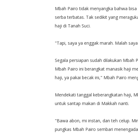
Mbah Pairo tidak menyangka bahwa bisa b
serba terbatas. Tak sedikit yang merag
haji di Tanah Suci.
"Tapi, saya ya enggak marah. Malah saya 
Segala persiapan sudah dilakukan Mbah Pa
Mbah Pairo ini berangkat manasik haji me
haji, ya pakai becak ini," Mbah Pairo me
Mendekati tanggal keberangkatan haji, Mb
untuk santap makan di Makkah nanti.
"Bawa abon, mi instan, dan teh celup. Mi
pungkas Mbah Pairo sembari menengadah