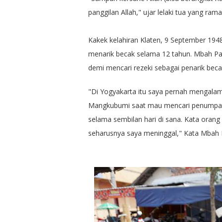
panggilan Allah," ujar lelaki tua yang ra
Kakek kelahiran Klaten, 9 September 194
menarik becak selama 12 tahun. Mbah Pa
demi mencari rezeki sebagai penarik beca
"Di Yogyakarta itu saya pernah mengalam
Mangkubumi saat mau mencari penumpang
selama sembilan hari di sana. Kata orang 
seharusnya saya meninggal," Kata Mbah