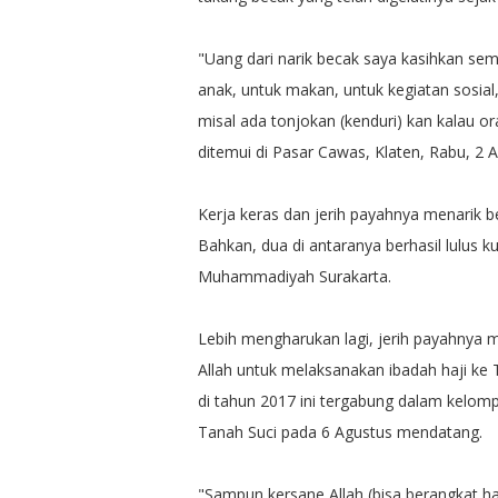
"Uang dari narik becak saya kasihkan semua
anak, untuk makan, untuk kegiatan sosial
misal ada tonjokan (kenduri) kan kalau o
ditemui di Pasar Cawas, Klaten, Rabu, 2 
Kerja keras dan jerih payahnya menarik 
Bahkan, dua di antaranya berhasil lulus k
Muhammadiyah Surakarta.
Lebih mengharukan lagi, jerih payahnya
Allah untuk melaksanakan ibadah haji ke
di tahun 2017 ini tergabung dalam kelomp
Tanah Suci pada 6 Agustus mendatang.
"Sampun kersane Allah (bisa berangkat haji