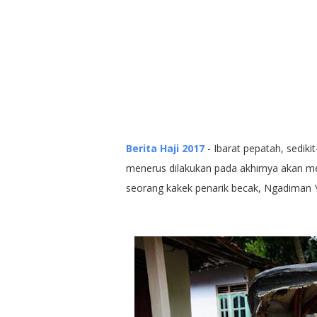
Berita Haji 2017
- Ibarat pepatah, sediki
menerus dilakukan pada akhirnya akan me
seorang kakek penarik becak, Ngadiman Y