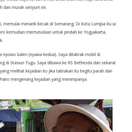
mah dan murah senyum ini.
8, memulai menarik becak di Semarang. Di Kota Lumpia itu ia
iro kemudian memutuskan untuk pindah ke Yogyakarta,
k.
i nyowo balen (nyawa kedua). Saya ditabrak mobil di
 di Stasiun Tugu. Saya dibawa ke RS Bethesda dan sekarat
yang melihat kejadian itu jika tabrakan itu begitu parah dan
 Pairo mengenang kejadian yang menimpanya.