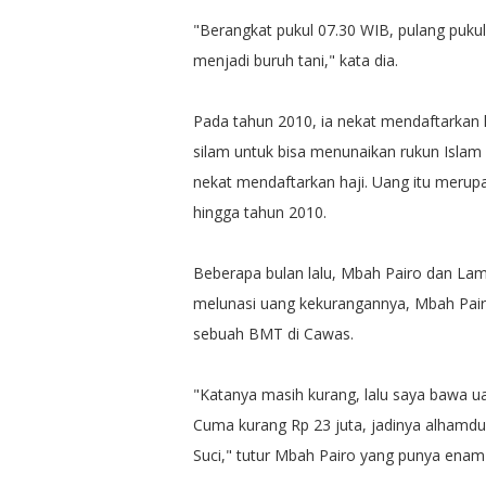
"Berangkat pukul 07.30 WIB, pulang pukul 
menjadi buruh tani," kata dia.
Pada tahun 2010, ia nekat mendaftarkan h
silam untuk bisa menunaikan rukun Islam
nekat mendaftarkan haji. Uang itu merup
hingga tahun 2010.
Beberapa bulan lalu, Mbah Pairo dan Lam
melunasi uang kekurangannya, Mbah Pairo
sebuah BMT di Cawas.
"Katanya masih kurang, lalu saya bawa uan
Cuma kurang Rp 23 juta, jadinya alhamduli
Suci," tutur Mbah Pairo yang punya enam 