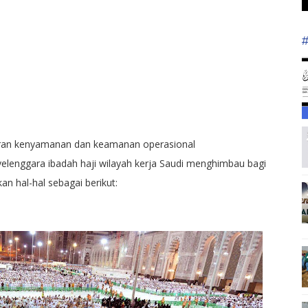
ran kenyamanan dan keamanan operasional
yelenggara ibadah haji wilayah kerja Saudi menghimbau bagi
n hal-hal sebagai berikut: