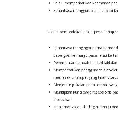
Selalu memperhatikan keamanan pada 
Senantiasa menggunakan alas kaki 
Terkait pemondokan calon jamaah haji se
Senantiasa mengingat nama nomor da
bepergian ke masjid pasar atau ke te
Penempatan jamaah haji laki-laki dan
Memperhatikan penggunaan alat-alat e
memasak di tempat yang telah dised
Menjemur pakaian pada tempat yang 
Menitipkan kunci pada resepsionis pad
disediakan
Tidak mengotori dinding memaku din