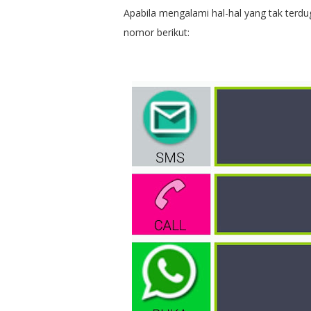
Apabila mengalami hal-hal yang tak terdu
nomor berikut: