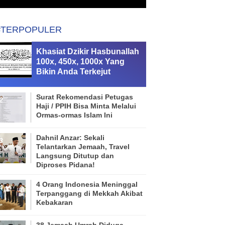
#TERPOPULER
Khasiat Dzikir Hasbunallah
100x, 450x, 1000x Yang
Bikin Anda Terkejut
Surat Rekomendasi Petugas
Haji / PPIH Bisa Minta Melalui
Ormas-ormas Islam Ini
Dahnil Anzar: Sekali
Telantarkan Jemaah, Travel
Langsung Ditutup dan
Diproses Pidana!
4 Orang Indonesia Meninggal
Terpanggang di Mekkah Akibat
Kebakaran
38 Jemaah Umrah Diduga