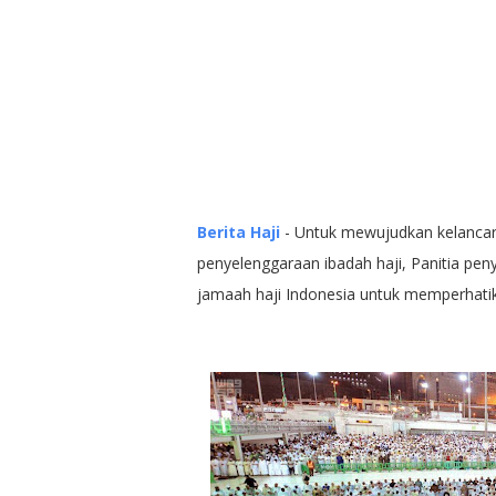
Berita Haji
- Untuk mewujudkan kelanca
penyelenggaraan ibadah haji, Panitia pen
jamaah haji Indonesia untuk memperhatika