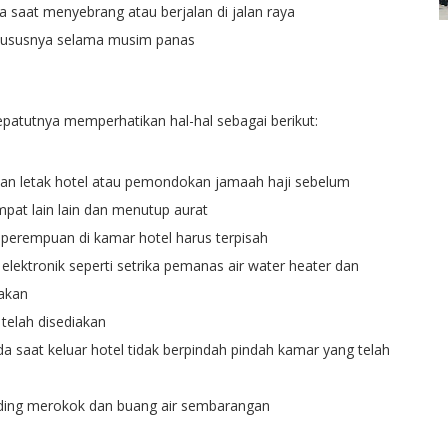
saat menyebrang atau berjalan di jalan raya
khususnya selama musim panas
patutnya memperhatikan hal-hal sebagai berikut:
n letak hotel atau pemondokan jamaah haji sebelum
mpat lain lain dan menutup aurat
 perempuan di kamar hotel harus terpisah
lektronik seperti setrika pemanas air water heater dan
iakan
telah disediakan
a saat keluar hotel tidak berpindah pindah kamar yang telah
ding merokok dan buang air sembarangan