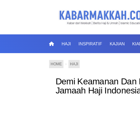
HAJI
INSPIRATIF
KAJIAN
KI
HOME
›
HAJI
Demi Keamanan Dan 
Jamaah Haji Indonesia