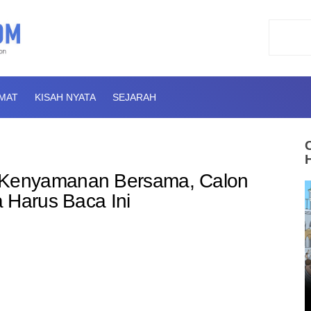
AMAT
KISAH NYATA
SEJARAH
Kenyamanan Bersama, Calon
 Harus Baca Ini