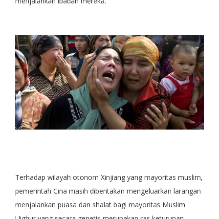
menjalankan ibadah mereka.
Terhadap wilayah otonom Xinjiang yang mayoritas muslim,
pemerintah Cina masih diberitakan mengeluarkan larangan
menjalankan puasa dan shalat bagi mayoritas Muslim
Uighur yang secara genetis merupakan ras keturunan