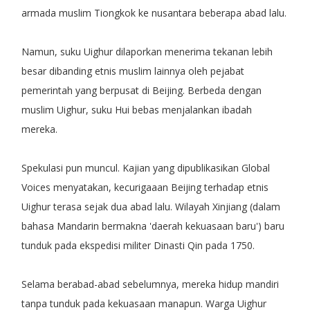
armada muslim Tiongkok ke nusantara beberapa abad lalu.
Namun, suku Uighur dilaporkan menerima tekanan lebih
besar dibanding etnis muslim lainnya oleh pejabat
pemerintah yang berpusat di Beijing. Berbeda dengan
muslim Uighur, suku Hui bebas menjalankan ibadah
mereka.
Spekulasi pun muncul. Kajian yang dipublikasikan Global
Voices menyatakan, kecurigaaan Beijing terhadap etnis
Uighur terasa sejak dua abad lalu. Wilayah Xinjiang (dalam
bahasa Mandarin bermakna 'daerah kekuasaan baru') baru
tunduk pada ekspedisi militer Dinasti Qin pada 1750.
Selama berabad-abad sebelumnya, mereka hidup mandiri
tanpa tunduk pada kekuasaan manapun. Warga Uighur