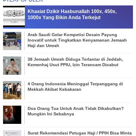
Khasiat Dzikir Hasbunallah 100x, 450x,
1000x Yang Bikin Anda Terkejut
Arab Saudi Gelar Kompetisi Desain Payung
Inovatif untuk Tingkatkan Kenyamanan Jemaah
Haji dan Umrah
38 Jemaah Umrah Diduga Terlantar di Jeddah,
Kemenhaj Usut PPIU, Izin Terancam Dicabut
4 Orang Indonesia Meninggal Terpanggang di
Mekkah Akibat Kebakaran
Doa Orang Tua Untuk Anak Tidak Dikabulkan?
Mungkin Ini Sebabnya
Surat Rekomendasi Petugas Haji / PPIH Bisa Minta