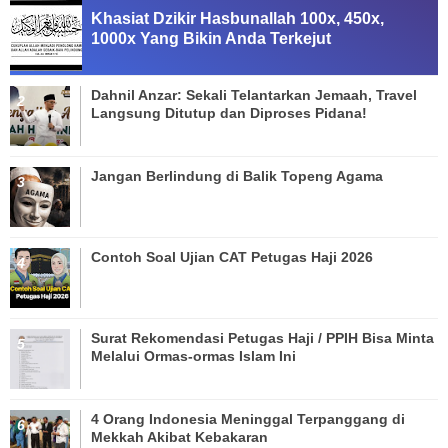
Khasiat Dzikir Hasbunallah 100x, 450x,
1000x Yang Bikin Anda Terkejut
Dahnil Anzar: Sekali Telantarkan Jemaah, Travel
Langsung Ditutup dan Diproses Pidana!
Jangan Berlindung di Balik Topeng Agama
Contoh Soal Ujian CAT Petugas Haji 2026
Surat Rekomendasi Petugas Haji / PPIH Bisa Minta
Melalui Ormas-ormas Islam Ini
4 Orang Indonesia Meninggal Terpanggang di
Mekkah Akibat Kebakaran