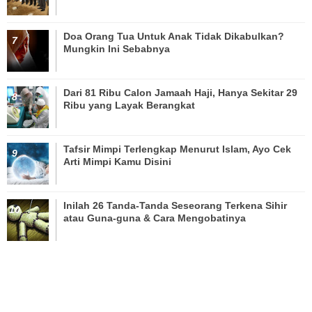
Doa Orang Tua Untuk Anak Tidak Dikabulkan?
Mungkin Ini Sebabnya
Dari 81 Ribu Calon Jamaah Haji, Hanya Sekitar 29
Ribu yang Layak Berangkat
Tafsir Mimpi Terlengkap Menurut Islam, Ayo Cek
Arti Mimpi Kamu Disini
Inilah 26 Tanda-Tanda Seseorang Terkena Sihir
atau Guna-guna & Cara Mengobatinya