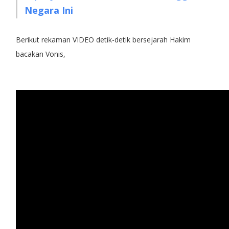
Negara Ini
Berikut rekaman VIDEO detik-detik bersejarah Hakim
bacakan Vonis,