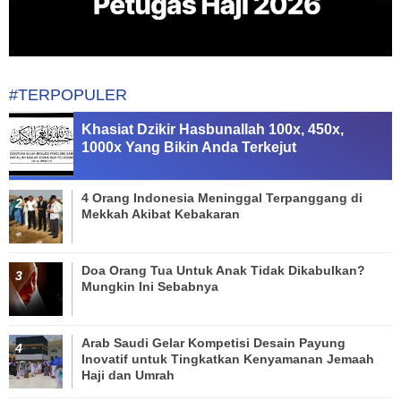
#TERPOPULER
Khasiat Dzikir Hasbunallah 100x, 450x,
1000x Yang Bikin Anda Terkejut
4 Orang Indonesia Meninggal Terpanggang di
Mekkah Akibat Kebakaran
Doa Orang Tua Untuk Anak Tidak Dikabulkan?
Mungkin Ini Sebabnya
Arab Saudi Gelar Kompetisi Desain Payung
Inovatif untuk Tingkatkan Kenyamanan Jemaah
Haji dan Umrah