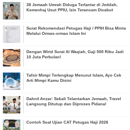
38 Jemaah Umrah Diduga Terlantar di Jeddah,
Kemenhaj Usut PPIU, Izin Terancam Dicabut
Surat Rekomendasi Petugas Haji / PPIH Bisa Minta
Melalui Ormas-ormas Islam Ini
Dengan Wirid Surat Al Waqiah, Gaji 500 Ribu Jadi
10 Juta Perbulan!
Tafsir Mimpi Terlengkap Menurut Islam, Ayo Cek
Arti Mimpi Kamu Disini
Dahnil Anzar: Sekali Telantarkan Jemaah, Travel
Langsung Ditutup dan Diproses Pidana!
Contoh Soal Ujian CAT Petugas Haji 2026