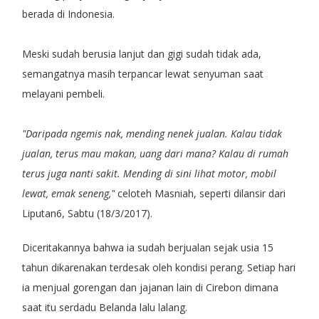
berada di Indonesia.
Meski sudah berusia lanjut dan gigi sudah tidak ada,
semangatnya masih terpancar lewat senyuman saat
melayani pembeli.
"Daripada ngemis nak, mending nenek jualan. Kalau tidak
jualan, terus mau makan, uang dari mana? Kalau di rumah
terus juga nanti sakit. Mending di sini lihat motor, mobil
lewat, emak seneng,"
celoteh Masniah, seperti dilansir dari
Liputan6, Sabtu (18/3/2017).
Diceritakannya bahwa ia sudah berjualan sejak usia 15
tahun dikarenakan terdesak oleh kondisi perang. Setiap hari
ia menjual gorengan dan jajanan lain di Cirebon dimana
saat itu serdadu Belanda lalu lalang.