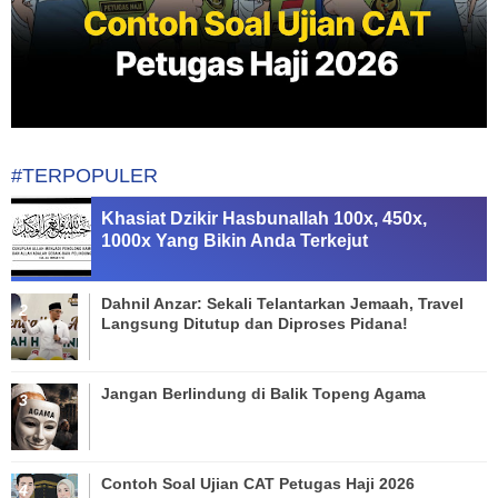
#TERPOPULER
Khasiat Dzikir Hasbunallah 100x, 450x,
1000x Yang Bikin Anda Terkejut
Dahnil Anzar: Sekali Telantarkan Jemaah, Travel
Langsung Ditutup dan Diproses Pidana!
Jangan Berlindung di Balik Topeng Agama
Contoh Soal Ujian CAT Petugas Haji 2026