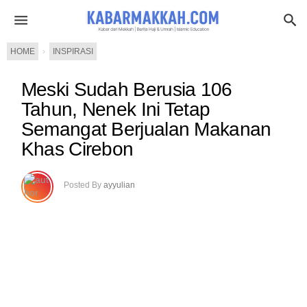
HOME
›
INSPIRASI
Meski Sudah Berusia 106
Tahun, Nenek Ini Tetap
Semangat Berjualan Makanan
Khas Cirebon
Posted By
ayyulian