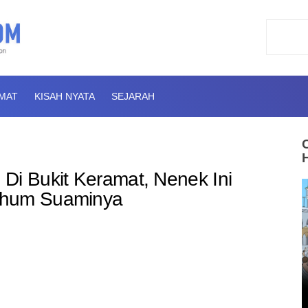
AMAT
KISAH NYATA
SEJARAH
Di Bukit Keramat, Nenek Ini
rhum Suaminya