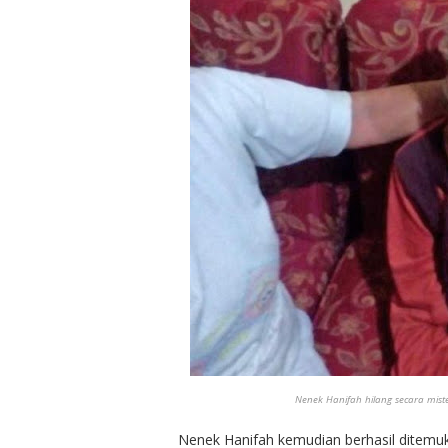
Nenek Hanifah hilang secara mist
Nenek Hanifah kemudian berhasil ditemuk