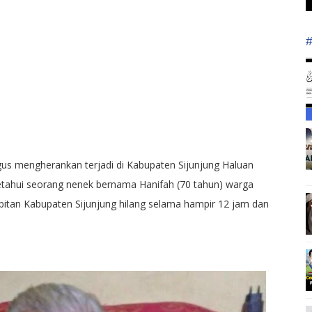
us mengherankan terjadi di Kabupaten Sijunjung Haluan
ketahui seorang nenek bernama Hanifah (70 tahun) warga
itan Kabupaten Sijunjung hilang selama hampir 12 jam dan