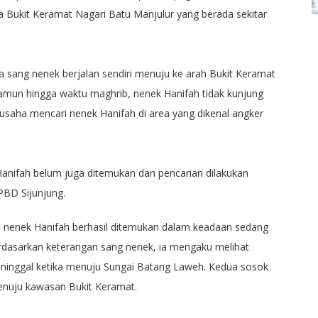
rea Bukit Keramat Nagari Batu Manjulur yang berada sekitar
a sang nenek berjalan sendiri menuju ke arah Bukit Keramat
Namun hingga waktu maghrib, nenek Hanifah tidak kunjung
usaha mencari nenek Hanifah di area yang dikenal angker
anifah belum juga ditemukan dan pencarian dilakukan
PBD Sijunjung.
a nenek Hanifah berhasil ditemukan dalam keadaan sedang
rdasarkan keterangan sang nenek, ia mengaku melihat
ninggal ketika menuju Sungai Batang Laweh. Kedua sosok
enuju kawasan Bukit Keramat.