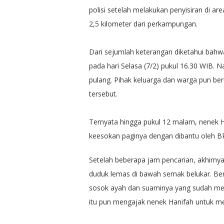
polisi setelah melakukan penyisiran di a
2,5 kilometer dari perkampungan.
Dari sejumlah keterangan diketahui bahw
pada hari Selasa (7/2) pukul 16.30 WIB. 
pulang. Pihak keluarga dan warga pun ber
tersebut.
Ternyata hingga pukul 12 malam, nenek H
keesokan paginya dengan dibantu oleh B
Setelah beberapa jam pencarian, akhirny
duduk lemas di bawah semak belukar. Be
sosok ayah dan suaminya yang sudah me
itu pun mengajak nenek Hanifah untuk m