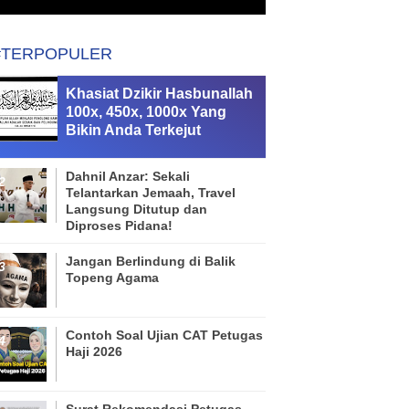
#TERPOPULER
Khasiat Dzikir Hasbunallah
100x, 450x, 1000x Yang
Bikin Anda Terkejut
Dahnil Anzar: Sekali
Telantarkan Jemaah, Travel
Langsung Ditutup dan
Diproses Pidana!
Jangan Berlindung di Balik
Topeng Agama
Contoh Soal Ujian CAT Petugas
Haji 2026
Surat Rekomendasi Petugas