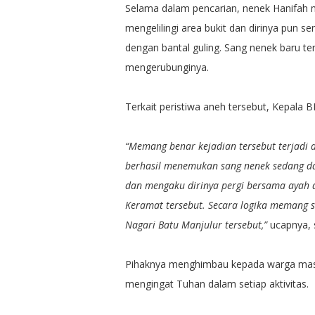
Selama dalam pencarian, nenek Hanifah m
mengelilingi area bukit dan dirinya pun s
dengan bantal guling. Sang nenek baru te
mengerubunginya.
Terkait peristiwa aneh tersebut, Kepal
“Memang benar kejadian tersebut terjadi 
berhasil menemukan sang nenek sedang dal
dan mengaku dirinya pergi bersama ayah d
Keramat tersebut. Secara logika memang su
Nagari Batu Manjulur tersebut,”
ucapnya, s
Pihaknya menghimbau kepada warga masy
mengingat Tuhan dalam setiap aktivitas.