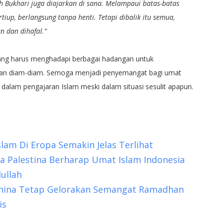
Bukhari juga diajarkan di sana. Melampaui batas-batas
up, berlangsung tanpa henti. Tetapi dibalik itu semua,
 dan dihafal.”
yang harus menghadapi berbagai hadangan untuk
gan diam-diam. Semoga menjadi penyemangat bagi umat
 dalam pengajaran Islam meski dalam situasi sesulit apapun.
lam Di Eropa Semakin Jelas Terlihat
ma Palestina Berharap Umat Islam Indonesia
ullah
hina Tetap Gelorakan Semangat Ramadhan
is