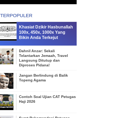
#TERPOPULER
Khasiat Dzikir Hasbunallah
100x, 450x, 1000x Yang
Bikin Anda Terkejut
Dahnil Anzar: Sekali
Telantarkan Jemaah, Travel
Langsung Ditutup dan
Diproses Pidana!
Jangan Berlindung di Balik
Topeng Agama
Contoh Soal Ujian CAT Petugas
Haji 2026
Surat Rekomendasi Petugas