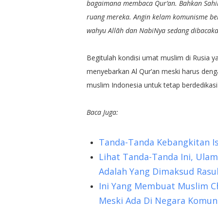
bagaimana membaca Qur’an. Bahkan Sahih 
ruang mereka. Angin kelam komunisme berti
wahyu Allāh dan NabiNya sedang dibacakan
Begitulah kondisi umat muslim di Rusia 
menyebarkan Al Qur’an meski harus den
muslim Indonesia untuk tetap berdedikasi
Baca Juga:
Tanda-Tanda Kebangkitan Is
Lihat Tanda-Tanda Ini, Ula
Adalah Yang Dimaksud Rasul
Ini Yang Membuat Muslim C
Meski Ada Di Negara Komun