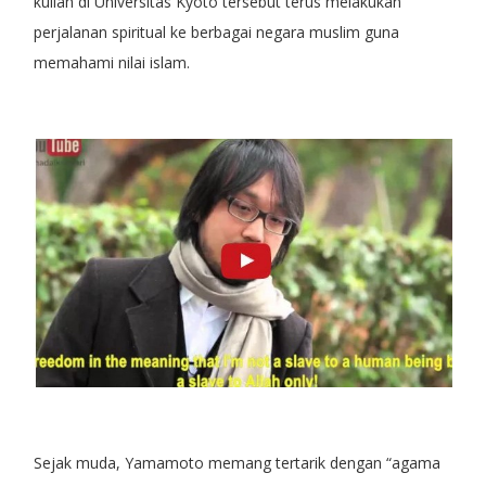
kuliah di Universitas Kyoto tersebut terus melakukan
perjalanan spiritual ke berbagai negara muslim guna
memahami nilai islam.
Sejak muda, Yamamoto memang tertarik dengan “agama