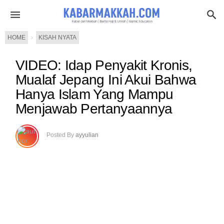
HOME
›
KISAH NYATA
VIDEO: Idap Penyakit Kronis,
Mualaf Jepang Ini Akui Bahwa
Hanya Islam Yang Mampu
Menjawab Pertanyaannya
Posted By
ayyulian