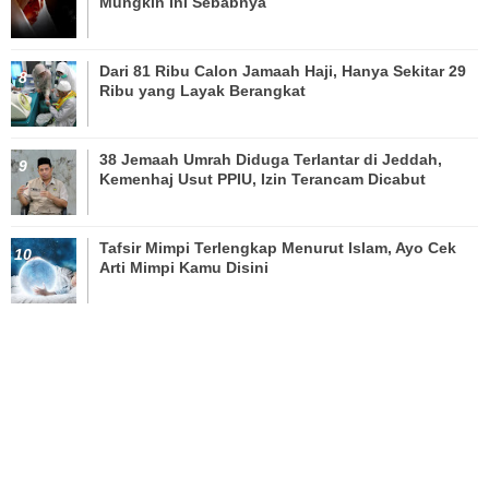
Mungkin Ini Sebabnya
Dari 81 Ribu Calon Jamaah Haji, Hanya Sekitar 29
Ribu yang Layak Berangkat
38 Jemaah Umrah Diduga Terlantar di Jeddah,
Kemenhaj Usut PPIU, Izin Terancam Dicabut
Tafsir Mimpi Terlengkap Menurut Islam, Ayo Cek
Arti Mimpi Kamu Disini