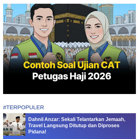
#TERPOPULER
Dahnil Anzar: Sekali Telantarkan Jemaah,
Travel Langsung Ditutup dan Diproses
Pidana!