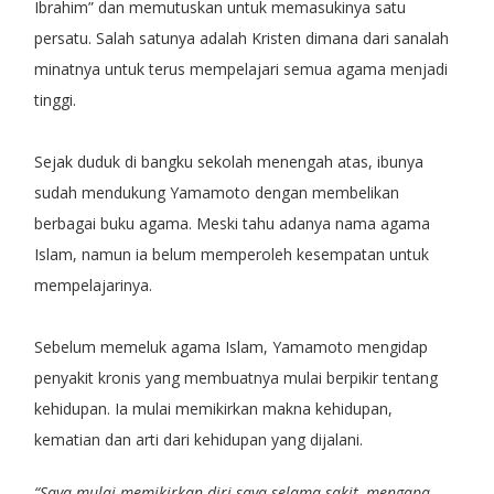
Ibrahim” dan memutuskan untuk memasukinya satu
persatu. Salah satunya adalah Kristen dimana dari sanalah
minatnya untuk terus mempelajari semua agama menjadi
tinggi.
Sejak duduk di bangku sekolah menengah atas, ibunya
sudah mendukung Yamamoto dengan membelikan
berbagai buku agama. Meski tahu adanya nama agama
Islam, namun ia belum memperoleh kesempatan untuk
mempelajarinya.
Sebelum memeluk agama Islam, Yamamoto mengidap
penyakit kronis yang membuatnya mulai berpikir tentang
kehidupan. Ia mulai memikirkan makna kehidupan,
kematian dan arti dari kehidupan yang dijalani.
“Saya mulai memikirkan diri saya selama sakit, mengapa