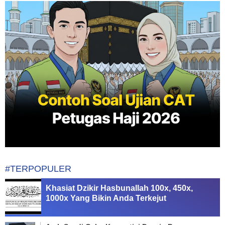
#TERPOPULER
Khasiat Dzikir Hasbunallah 100x, 450x,
1000x Yang Bikin Anda Terkejut