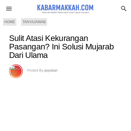
HOME
›
TANYAJAWAB
Sulit Atasi Kekurangan
Pasangan? Ini Solusi Mujarab
Dari Ulama
Posted By
ayyulian