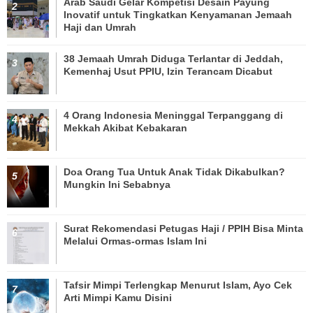
Arab Saudi Gelar Kompetisi Desain Payung
Inovatif untuk Tingkatkan Kenyamanan Jemaah
Haji dan Umrah
38 Jemaah Umrah Diduga Terlantar di Jeddah,
Kemenhaj Usut PPIU, Izin Terancam Dicabut
4 Orang Indonesia Meninggal Terpanggang di
Mekkah Akibat Kebakaran
Doa Orang Tua Untuk Anak Tidak Dikabulkan?
Mungkin Ini Sebabnya
Surat Rekomendasi Petugas Haji / PPIH Bisa Minta
Melalui Ormas-ormas Islam Ini
Tafsir Mimpi Terlengkap Menurut Islam, Ayo Cek
Arti Mimpi Kamu Disini