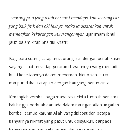
“Seorang pria yang telah berhasil mendapatkan seorang istri
yang baik fisik dan akhlaknya, maka ia disarankan untuk
memaafkan kekurangan-kekurangannya,”
ujar Imam Ibnul
Jauzi dalam kitab Shaidul Khatir.
Bagi para suami, tataplah seorang istri dengan penuh kasih
sayang. Lihatlah setiap guratan di wajahnya yang menjadi
bukti kesetiaannya dalam menemani hidup saat suka
maupun duka. Tataplah dengan hati yang penuh cinta.
Kenanglah kembali bagaimana rasa cinta tumbuh pertama
kali hingga berbuah dan ada dalam naungan Allah. Ingatlah
kembali semua karunia Allah yang didapat dan betapa
banyaknya nikmat yang patut untuk disyukuri, daripada
hanya mencari-cari kekurangan dan kesalahan istri.