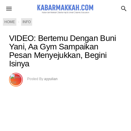
HOME
›
INFO
VIDEO: Bertemu Dengan Buni
Yani, Aa Gym Sampaikan
Pesan Menyejukkan, Begini
Isinya
Posted By
ayyulian