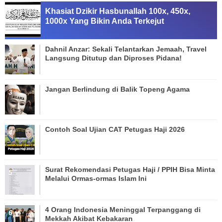
Khasiat Dzikir Hasbunallah 100x, 450x,
1000x Yang Bikin Anda Terkejut
Dahnil Anzar: Sekali Telantarkan Jemaah, Travel
Langsung Ditutup dan Diproses Pidana!
Jangan Berlindung di Balik Topeng Agama
Contoh Soal Ujian CAT Petugas Haji 2026
Surat Rekomendasi Petugas Haji / PPIH Bisa Minta
Melalui Ormas-ormas Islam Ini
4 Orang Indonesia Meninggal Terpanggang di
Mekkah Akibat Kebakaran