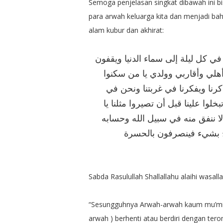
Semoga penjelasan singkat dibawah ini bi
para arwah keluarga kita dan menjadi bah
alam kubur dan akhirat:
في كل ليلة إلى سماء الدنيا ويقفون
هلي وأقاربي وولدي يا من سكنوا
ذكرنا ويفكرنا في غربتنا ونحن في
ا علينا قبل أن تصيروا مثلنا يا
 لا ننفق منه في سبيل الله وحسابه
واح بشيء فينصرفون بالحسرة
Sabda Rasulullah Shallallahu alaihi wasall
“Sesungguhnya Arwah-arwah kaum mu’mini
arwah ) berhenti atau berdiri dengan t