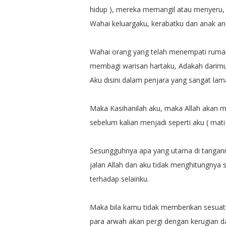
hidup ), mereka memangil atau menyeru, s
Wahai keluargaku, kerabatku dan anak ana
Wahai orang yang telah menempati rumah
membagi warisan hartaku, Adakah darimu
Aku disini dalam penjara yang sangat la
Maka Kasihanilah aku, maka Allah akan m
sebelum kalian menjadi seperti aku ( mat
Sesungguhnya apa yang utama di tanganm
jalan Allah dan aku tidak menghitungnya 
terhadap selainku.
Maka bila kamu tidak memberikan sesua
para arwah akan pergi dengan kerugian da