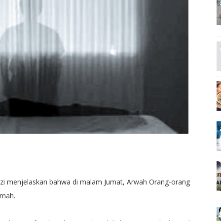
midzi menjelaskan bahwa di malam Jumat, Arwah Orang-orang
umah.