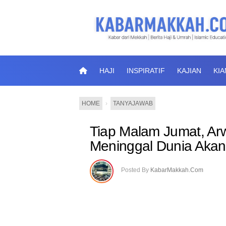
HAJI
INSPIRATIF
KAJIAN
KI
HOME
›
TANYAJAWAB
Tiap Malam Jumat, Ar
Meninggal Dunia Aka
Posted By
KabarMakkah.Com