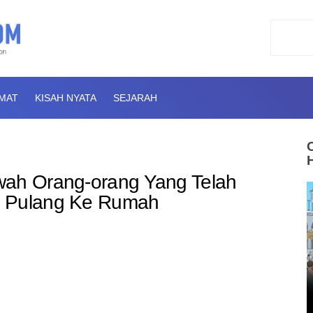
AMAT
KISAH NYATA
SEJARAH
wah Orang-orang Yang Telah
n Pulang Ke Rumah