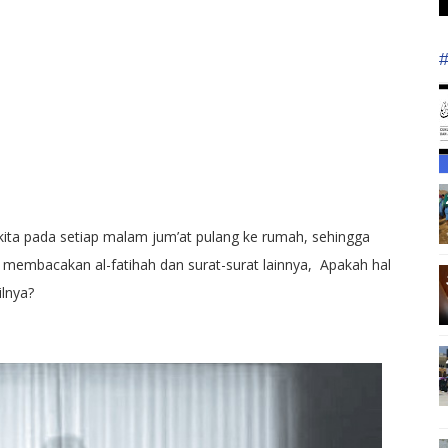
kita pada setiap malam jum’at pulang ke rumah, sehingga
 membacakan al-fatihah dan surat-surat lainnya, Apakah hal
lnya?