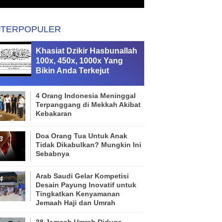
#TERPOPULER
Khasiat Dzikir Hasbunallah
100x, 450x, 1000x Yang
Bikin Anda Terkejut
4 Orang Indonesia Meninggal
Terpanggang di Mekkah Akibat
Kebakaran
Doa Orang Tua Untuk Anak
Tidak Dikabulkan? Mungkin Ini
Sebabnya
Arab Saudi Gelar Kompetisi
Desain Payung Inovatif untuk
Tingkatkan Kenyamanan
Jemaah Haji dan Umrah
38 Jemaah Umrah Diduga