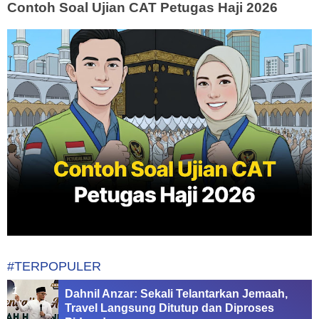
Contoh Soal Ujian CAT Petugas Haji 2026
#TERPOPULER
Dahnil Anzar: Sekali Telantarkan Jemaah,
Travel Langsung Ditutup dan Diproses