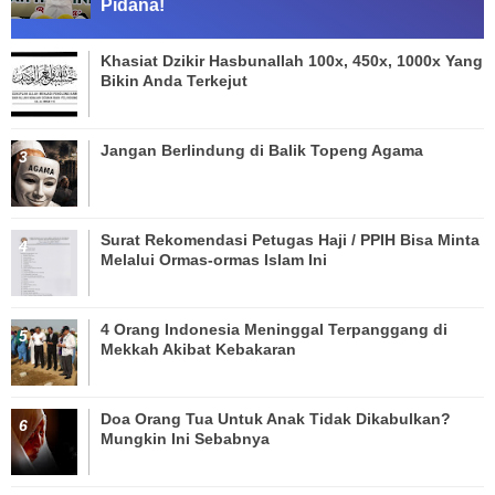
Pidana!
Khasiat Dzikir Hasbunallah 100x, 450x, 1000x Yang
Bikin Anda Terkejut
Jangan Berlindung di Balik Topeng Agama
Surat Rekomendasi Petugas Haji / PPIH Bisa Minta
Melalui Ormas-ormas Islam Ini
4 Orang Indonesia Meninggal Terpanggang di
Mekkah Akibat Kebakaran
Doa Orang Tua Untuk Anak Tidak Dikabulkan?
Mungkin Ini Sebabnya