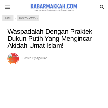
HOME
›
TANYAJAWAB
Waspadalah Dengan Praktek
Dukun Putih Yang Mengincar
Akidah Umat Islam!
Posted By
ayyulian