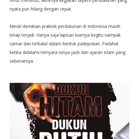
terus menerus, akhirnya kegiatan seperti perdukunan yang
nyata pun hilang dengan cepat.
Meski demikian praktek perdukunan di Indonesia masih
tetap terjadi. Hanya saja lapisan luarnya begitu nampak
samar dan terbalut dalam bentuk padepokan. Padahal
ketika didalami ternyata isinya jauh dari ajaran Islam yang
sebenarnya.