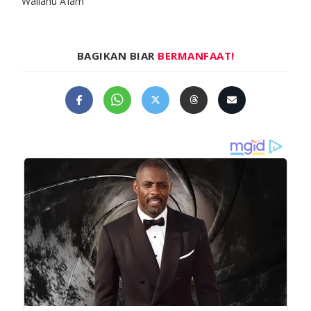
Wallahu A’lam
BAGIKAN BIAR
BERMANFAAT!