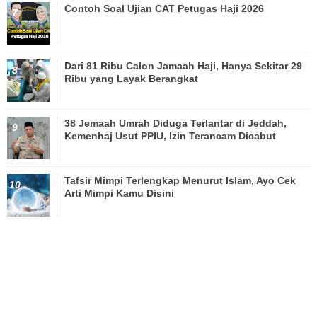
Contoh Soal Ujian CAT Petugas Haji 2026
Dari 81 Ribu Calon Jamaah Haji, Hanya Sekitar 29
Ribu yang Layak Berangkat
38 Jemaah Umrah Diduga Terlantar di Jeddah,
Kemenhaj Usut PPIU, Izin Terancam Dicabut
Tafsir Mimpi Terlengkap Menurut Islam, Ayo Cek
Arti Mimpi Kamu Disini