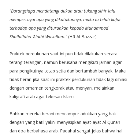
“Barangsiapa mendatangi dukun atau tukang sihir lalu
mempercayai apa yang dikatakannya, maka ia telah kufur
terhadap apa yang diturunkan kepada Muhammad
Shallallahu ‘Alaihi Wasallam.”
(HR Al Bazzar)
Praktek perdukunan saat ini pun tidak dilakukan secara
terang-terangan, namun berusaha mengikuti jaman agar
para pengikutnya tetap setia dan bertambah banyak. Maka
tidak heran jika saat ini praktek perdukunan tidak lagi dihiasi
dengan ornamen tengkorak atau menyan, melainkan
kaligrafi arab agar tekesan Islami.
Bahkan mereka berani mencampur adukkan yang hak
dengan yang batil yakni menyisipkan ayat-ayat Al Qur’an
dan doa berbahasa arab. Padahal sangat jelas bahwa hal