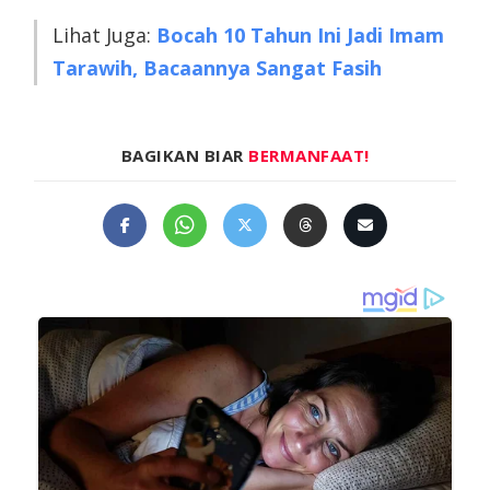
Lihat Juga:
Bocah 10 Tahun Ini Jadi Imam
Tarawih, Bacaannya Sangat Fasih
BAGIKAN BIAR
BERMANFAAT!