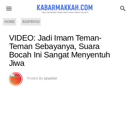
HOME
›
INSPIRASI
VIDEO: Jadi Imam Teman-
Teman Sebayanya, Suara
Bocah Ini Sangat Menyentuh
Jiwa
Posted By
ayyulian