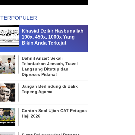
#TERPOPULER
Khasiat Dzikir Hasbunallah
100x, 450x, 1000x Yang
Bikin Anda Terkejut
Dahnil Anzar: Sekali
Telantarkan Jemaah, Travel
Langsung Ditutup dan
Diproses Pidana!
Jangan Berlindung di Balik
Topeng Agama
Contoh Soal Ujian CAT Petugas
Haji 2026
Surat Rekomendasi Petugas