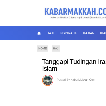
HAJI
INSPIRATIF
KAJIAN
KI
HOME
›
HAJI
Tanggapi Tudingan Ira
Islam
Posted By
KabarMakkah.Com