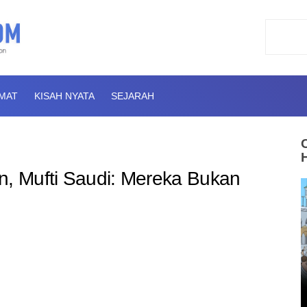
AMAT
KISAH NYATA
SEJARAH
n, Mufti Saudi: Mereka Bukan