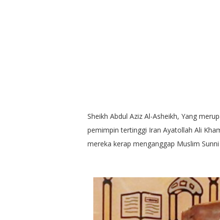
Sheikh Abdul Aziz Al-Asheikh, Yang meru
pemimpin tertinggi Iran Ayatollah Ali Kh
mereka kerap menganggap Muslim Sunni