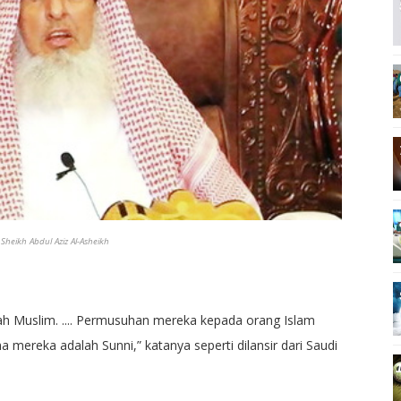
Sheikh Abdul Aziz Al-Asheikh
h Muslim. .... Permusuhan mereka kepada orang Islam
ereka adalah Sunni,” katanya seperti dilansir dari Saudi