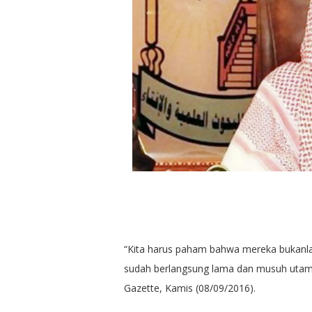
“Kita harus paham bahwa mereka bukanla
sudah berlangsung lama dan musuh utama m
Gazette, Kamis (08/09/2016).