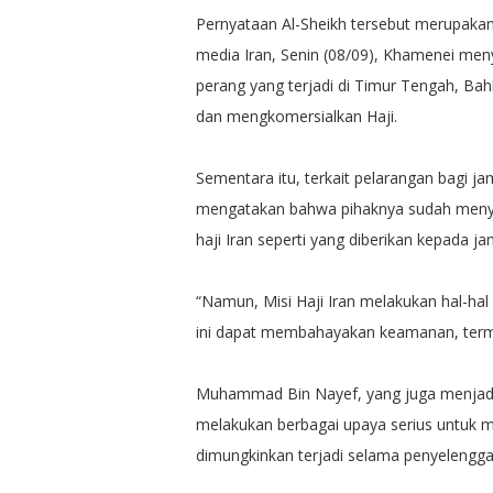
Pernyataan Al-Sheikh tersebut merupaka
media Iran, Senin (08/09), Khamenei me
perang yang terjadi di Timur Tengah, Ba
dan mengkomersialkan Haji.
Sementara itu, terkait pelarangan bagi 
mengatakan bahwa pihaknya sudah menye
haji Iran seperti yang diberikan kepada ja
“Namun, Misi Haji Iran melakukan hal-hal
ini dapat membahayakan keamanan, termas
Muhammad Bin Nayef, yang juga menjadi 
melakukan berbagai upaya serius untu
dimungkinkan terjadi selama penyelenggar