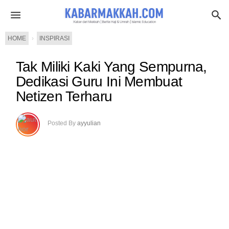
HOME
›
INSPIRASI
Tak Miliki Kaki Yang Sempurna,
Dedikasi Guru Ini Membuat
Netizen Terharu
Posted By
ayyulian