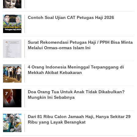
Contoh Soal Ujian CAT Petugas Haji 2026
Surat Rekomendasi Petugas Haji / PPIH Bisa Minta
Melalui Ormas-ormas Islam Ini
4 Orang Indonesia Meninggal Terpanggang di
Mekkah Akibat Kebakaran
Doa Orang Tua Untuk Anak Tidak Dikabulkan?
Mungkin Ini Sebabnya
Dari 81 Ribu Calon Jamaah Haji, Hanya Sekitar 29
Ribu yang Layak Berangkat