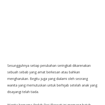
Sesungguhnya setiap perubahan seringkali dikarenakan
sebuah sebab yang amat berkesan atau bahkan
mengharukan. Begitu juga yang dialami oleh seorang
wanita yang memutuskan untuk berhijab setelah anak yang
disayangi telah tiada.
Wanita bernama Endah Dwi Ekowati ini memang butuh