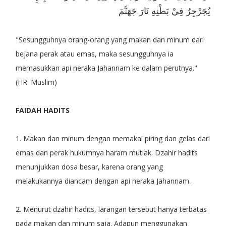
يُجَرْجِرُ فِيْ بَطْنِهِ نَارَ جَهَنَّمَ
"Sesungguhnya orang-orang yang makan dan minum dari
bejana perak atau emas, maka sesungguhnya ia
memasukkan api neraka Jahannam ke dalam perutnya."
(HR. Muslim)
FAIDAH HADITS
1. Makan dan minum dengan memakai piring dan gelas dari
emas dan perak hukumnya haram mutlak. Dzahir hadits
menunjukkan dosa besar, karena orang yang
melakukannya diancam dengan api neraka Jahannam.
2. Menurut dzahir hadits, larangan tersebut hanya terbatas
pada makan dan minum saja. Adapun menggunakan