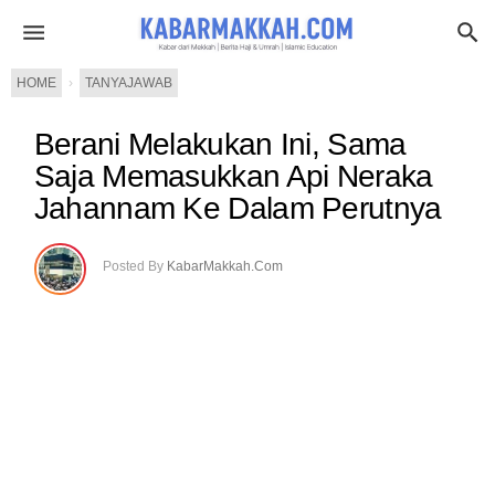
HOME
›
TANYAJAWAB
Berani Melakukan Ini, Sama
Saja Memasukkan Api Neraka
Jahannam Ke Dalam Perutnya
Posted By
KabarMakkah.Com