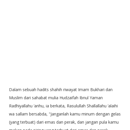
Dalam sebuah hadits shahih riwayat Imam Bukhari dan
Muslim dari sahabat mulia Hudzaifah Ibnul Yaman
Radhiyallahu ‘anhu, ia berkata, Rasulullah Shallallahu ‘alaihi
wa sallam bersabda, "Janganlah kamu minum dengan gelas
(yang terbuat) dari emas dan perak, dan jangan pula kamu