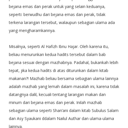
bejana emas dan perak untuk yang selain keduanya,
seperti: berwudhu dari bejana emas dan perak, tidak
terkena larangan tersebut, walaupun sebagian ulama ada
yang mengharamkannya.
Misalnya, seperti Al Hafizh Ibnu Hajar. Oleh karena itu,
beliau menurunkan kedua hadits tersebut dalam bab
bejana sesuai dengan mazhabnya. Padahal, bukankah lebih
tepat, jika kedua hadits di atas diturunkan dalam kitab
makanan?! Mazhab beliau bersama sebagian ulama lainnya
adalah mazhab yang lemah dalam masalah ini, karena tidak
datangnya dalil, kecuali tentang larangan makan dan
minum dari bejana emas dan perak. Inilah mazhab
sebagian ulama seperti Shan’ani dalam kitab Subulus Salam
dan Asy Syaukani ddalam Nailul Authar dan ulama-ulama
lainnya.