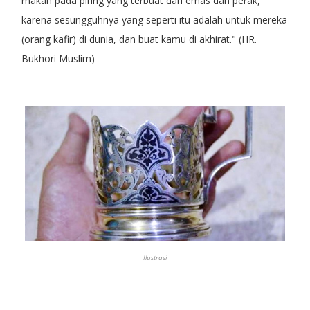
makan pada piring yang terbuat dari emas dan perak,
karena sesungguhnya yang seperti itu adalah untuk mereka
(orang kafir) di dunia, dan buat kamu di akhirat." (HR.
Bukhori Muslim)
Ilustrasi