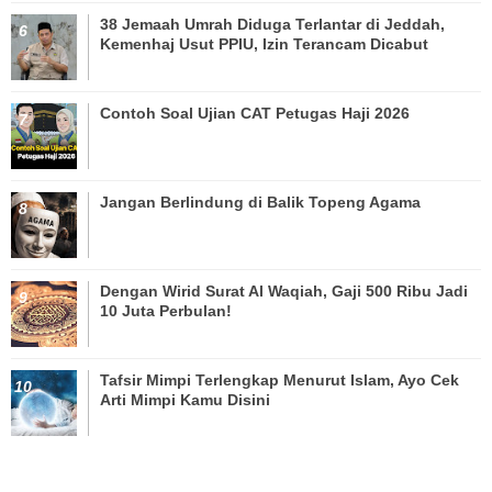
38 Jemaah Umrah Diduga Terlantar di Jeddah,
Kemenhaj Usut PPIU, Izin Terancam Dicabut
Contoh Soal Ujian CAT Petugas Haji 2026
Jangan Berlindung di Balik Topeng Agama
Dengan Wirid Surat Al Waqiah, Gaji 500 Ribu Jadi
10 Juta Perbulan!
Tafsir Mimpi Terlengkap Menurut Islam, Ayo Cek
Arti Mimpi Kamu Disini