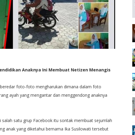
Pendidikan Anaknya Ini Membuat Netizen Menangis
h beredar foto-foto mengharukan dimana dalam foto
orang ayah yang mengantar dan menggendong anaknya
i salah satu grup Facebook itu sontak membuat sejumlah
g anak yang diketahui bernama Ika Susilowati tersebut