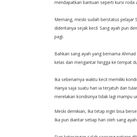
mendapatkan bantuan seperti kursi roda
Memang, meski sudah berstatus pelajar 
dideritanya sejak kecil. Sang ayah pun d
pagi.
Bahkan sang ayah yang bernama Ahmad S
kelas dan mengantar hingga ke tempat d
Ika sebenarnya waktu kecil memiliki kondisi
Hanya saja suatu hari ia terjatuh dan tu
merelakan kondisinya tidak lagi mampu un
Meski demikian, Ika tetap ingin bisa bers
Ika pun diantar setiap hari oleh sang a
Dari keterangan salah seorang netizen 