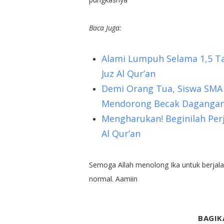
Baca Juga:
Alami Lumpuh Selama 1,5 Ta
Juz Al Qur’an
Demi Orang Tua, Siswa SMA I
Mendorong Becak Daganga
Mengharukan! Beginilah Per
Al Qur’an
Semoga Allah menolong Ika untuk berjalan
normal. Aamiin
BAGIK