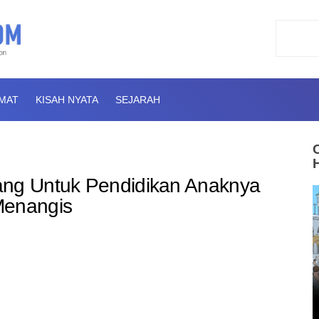
AMAT
KISAH NYATA
SEJARAH
ang Untuk Pendidikan Anaknya
Menangis