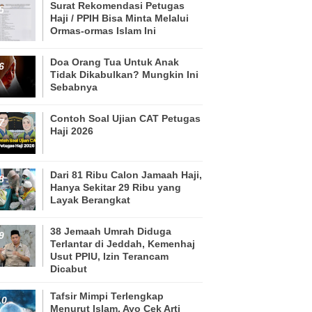
Surat Rekomendasi Petugas
Haji / PPIH Bisa Minta Melalui
Ormas-ormas Islam Ini
Doa Orang Tua Untuk Anak
Tidak Dikabulkan? Mungkin Ini
Sebabnya
Contoh Soal Ujian CAT Petugas
Haji 2026
Dari 81 Ribu Calon Jamaah Haji,
Hanya Sekitar 29 Ribu yang
Layak Berangkat
38 Jemaah Umrah Diduga
Terlantar di Jeddah, Kemenhaj
Usut PPIU, Izin Terancam
Dicabut
Tafsir Mimpi Terlengkap
Menurut Islam, Ayo Cek Arti