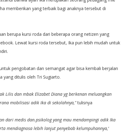
a memberikan yang terbaik bagi anaknya tersebut di
.
uan berupa kursi roda dari beberapa orang netizen yang
cebook. Lewat kursi roda tersebut, Ika pun lebih mudah untuk
iri.
ntuk pengobatan dan semangat agar bisa kembali berjalan
yang ditulis oleh Tri Sugiarto.
ak Lilis dan mbak Elizabet Diana yg berkenan meluangkan
na mobilisasi adik Ika di sekolahnya,"
tulisnya
ekan dari medis dan.psikolog yang mau mendampingi adik Ika
erta mendiagnosa lebih lanjut penyebab kelumpuhannya,’