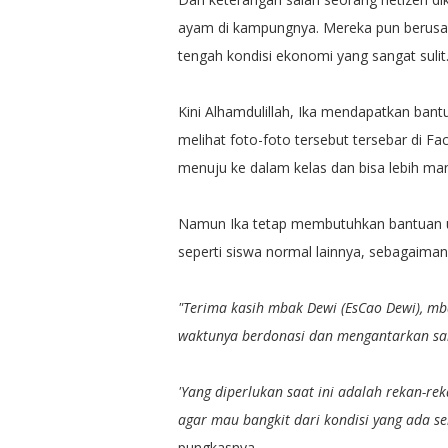
ayam di kampungnya. Mereka pun berusah
tengah kondisi ekonomi yang sangat sulit
Kini Alhamdulillah, Ika mendapatkan bant
melihat foto-foto tersebut tersebar di Fa
menuju ke dalam kelas dan bisa lebih mand
Namun Ika tetap membutuhkan bantuan u
seperti siswa normal lainnya, sebagaimana 
"Terima kasih mbak Dewi (EsCao Dewi), mb
waktunya berdonasi dan mengantarkan sara
'Yang diperlukan saat ini adalah rekan-r
agar mau bangkit dari kondisi yang ada s
pungkasnya