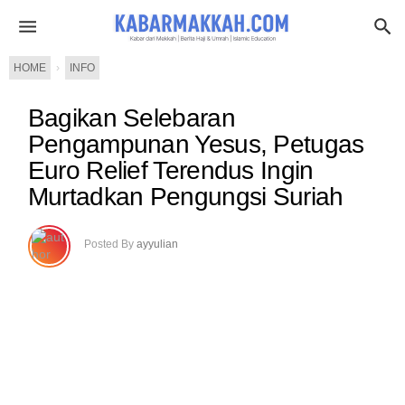
HOME
›
INFO
Bagikan Selebaran
Pengampunan Yesus, Petugas
Euro Relief Terendus Ingin
Murtadkan Pengungsi Suriah
Posted By
ayyulian