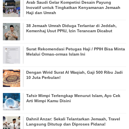
Arab Saudi Gelar Kompetisi Desain Payung
Inovatif untuk Tingkatkan Kenyamanan Jemaah
Haji dan Umrah
38 Jemaah Umrah Diduga Terlantar di Jeddah,
Kemenhaj Usut PPIU, Izin Terancam Dicabut
Surat Rekomendasi Petugas Haji / PPIH Bisa Minta
Melalui Ormas-ormas Islam Ini
Dengan Wirid Surat Al Waqiah, Gaji 500 Ribu Jadi
10 Juta Perbulan!
Tafsir Mimpi Terlengkap Menurut Islam, Ayo Cek
Arti Mimpi Kamu Disini
Dahnil Anzar: Sekali Telantarkan Jemaah, Travel
Langsung Ditutup dan Diproses Pidana!