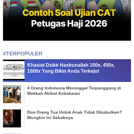
#TERPOPULER
Khasiat Dzikir Hasbunallah 100x, 450x,
1000x Yang Bikin Anda Terkejut
4 Orang Indonesia Meninggal Terpanggang di
Mekkah Akibat Kebakaran
Doa Orang Tua Untuk Anak Tidak Dikabulkan?
Mungkin Ini Sebabnya