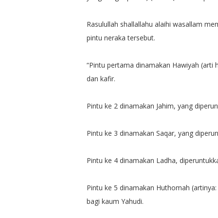
Rasulullah shallallahu alaihi wasallam me
pintu neraka tersebut.
“Pintu pertama dinamakan Hawiyah (arti h
dan kafir.
Pintu ke 2 dinamakan Jahim, yang diperun
Pintu ke 3 dinamakan Saqar, yang diperu
Pintu ke 4 dinamakan Ladha, diperuntukkan
Pintu ke 5 dinamakan Huthomah (artinya:
bagi kaum Yahudi.