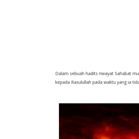
Dalam sebuah hadits riwayat Sahabat mulia 
kepada Rasulullah pada waktu yang ia ti