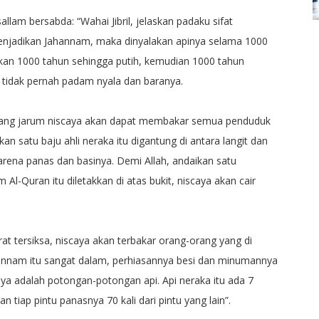
allam bersabda: “Wahai Jibril, jelaskan padaku sifat
menjadikan Jahannam, maka dinyalakan apinya selama 1000
kan 1000 tahun sehingga putih, kemudian 1000 tahun
, tidak pernah padam nyala dan baranya.
ubang jarum niscaya akan dapat membakar semua penduduk
an satu baju ahli neraka itu digantung di antara langit dan
rena panas dan basinya. Demi Allah, andaikan satu
 Al-Quran itu diletakkan di atas bukit, niscaya akan cair
at tersiksa, niscaya akan terbakar orang-orang yang di
hannam itu sangat dalam, perhiasannya besi dan minumannya
ya adalah potongan-potongan api. Api neraka itu ada 7
an tiap pintu panasnya 70 kali dari pintu yang lain”.