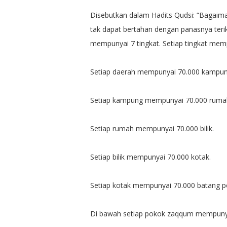
Disebutkan dalam Hadits Qudsi: “Bagai
tak dapat bertahan dengan panasnya ter
mempunyai 7 tingkat. Setiap tingkat mem
Setiap daerah mempunyai 70.000 kampun
Setiap kampung mempunyai 70.000 ruma
Setiap rumah mempunyai 70.000 bilik.
Setiap bilik mempunyai 70.000 kotak.
Setiap kotak mempunyai 70.000 batang 
Di bawah setiap pokok zaqqum mempunyai