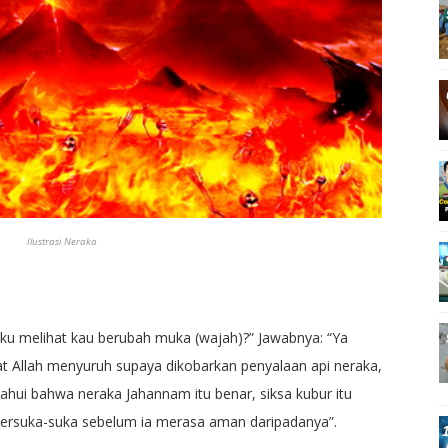
Ilustrasi Neraka
ku melihat kau berubah muka (wajah)?” Jawabnya: “Ya
Allah menyuruh supaya dikobarkan penyalaan api neraka,
ahui bahwa neraka Jahannam itu benar, siksa kubur itu
k bersuka-suka sebelum ia merasa aman daripadanya”.