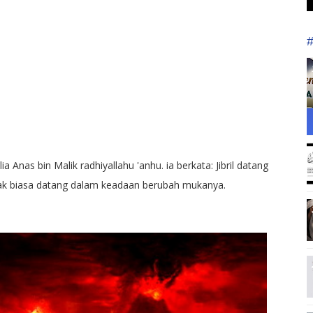
Anas bin Malik radhiyallahu 'anhu. ia berkata: Jibril datang
dak biasa datang dalam keadaan berubah mukanya.