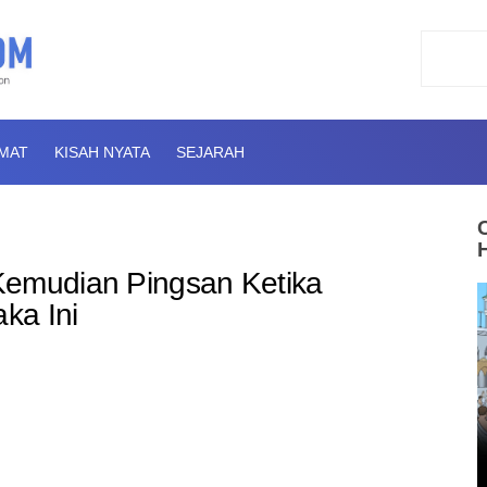
AMAT
KISAH NYATA
SEJARAH
Kemudian Pingsan Ketika
ka Ini