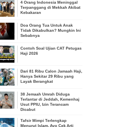
4 Orang Indonesia Meninggal
Terpanggang di Mekkah Akibat
Kebakaran
Doa Orang Tua Untuk Anak
Tidak Dikabulkan? Mungkin Ini
Sebabnya
Contoh Soal Ujian CAT Petugas
Haji 2026
Dari 81 Ribu Calon Jamaah Haji,
Hanya Sekitar 29 Ribu yang
Layak Berangkat
38 Jemaah Umrah Diduga
Terlantar di Jeddah, Kemenhaj
Usut PPIU, Izin Terancam
Dicabut
Tafsir Mimpi Terlengkap
Menurut Islam, Ayo Cek Arti