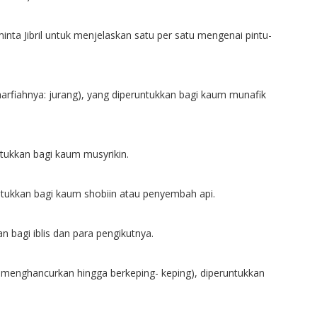
minta Jibril untuk menjelaskan satu per satu mengenai pintu-
arfiahnya: jurang), yang diperuntukkan bagi kaum munafik
tukkan bagi kaum musyrikin.
ntukkan bagi kaum shobiin atau penyembah api.
 bagi iblis dan para pengikutnya.
 menghancurkan hingga berkeping- keping), diperuntukkan