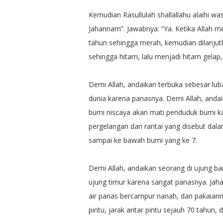
Kemudian Rasullulah shallallahu alaihi was
Jahannam”. Jawabnya: “Ya. Ketika Allah 
tahun sehingga merah, kemudian dilanjut
sehingga hitam, lalu menjadi hitam gelap
Demi Allah, andaikan terbuka sebesar l
dunia karena panasnya. Demi Allah, andaik
bumi niscaya akan mati penduduk bumi ka
pergelangan dari rantai yang disebut dalam
sampai ke bawah bumi yang ke 7.
Demi Allah, andaikan seorang di ujung bar
ujung timur karena sangat panasnya. Ja
air panas bercampur nanah, dan pakaiann
pintu, jarak antar pintu sejauh 70 tahun, d