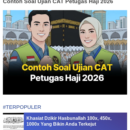
Contoh Soal Ujian CAT Petugas Haji 2026
#TERPOPULER
Khasiat Dzikir Hasbunallah 100x, 450x,
1000x Yang Bikin Anda Terkejut