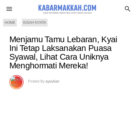
HOME
›
KISAH NYATA
Menjamu Tamu Lebaran, Kyai
Ini Tetap Laksanakan Puasa
Syawal, Lihat Cara Uniknya
Menghormati Mereka!
Posted By
ayyulian