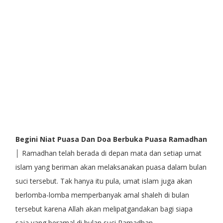
Begini Niat Puasa Dan Doa Berbuka Puasa Ramadhan
│ Ramadhan telah berada di depan mata dan setiap umat
islam yang beriman akan melaksanakan puasa dalam bulan
suci tersebut. Tak hanya itu pula, umat islam juga akan
berlomba-lomba memperbanyak amal shaleh di bulan
tersebut karena Allah akan melipatgandakan bagi siapa
saja yang beramal di bulan suci Ramadhan.