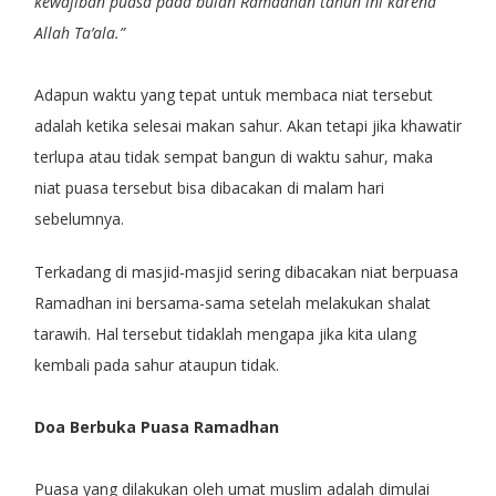
kewajiban puasa pada bulan Ramadhan tahun ini karena
Allah Ta’ala.”
Adapun waktu yang tepat untuk membaca niat tersebut
adalah ketika selesai makan sahur. Akan tetapi jika khawatir
terlupa atau tidak sempat bangun di waktu sahur, maka
niat puasa tersebut bisa dibacakan di malam hari
sebelumnya.
Terkadang di masjid-masjid sering dibacakan niat berpuasa
Ramadhan ini bersama-sama setelah melakukan shalat
tarawih. Hal tersebut tidaklah mengapa jika kita ulang
kembali pada sahur ataupun tidak.
Doa Berbuka Puasa Ramadhan
Puasa yang dilakukan oleh umat muslim adalah dimulai