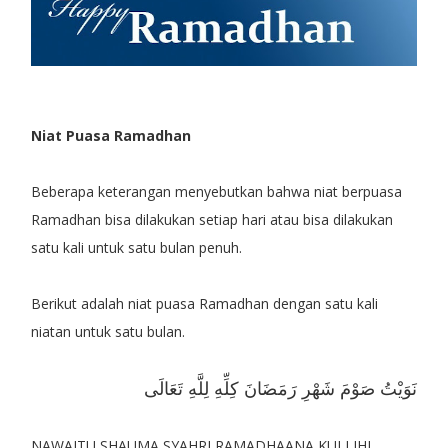
Niat Puasa Ramadhan
Beberapa keterangan menyebutkan bahwa niat berpuasa
Ramadhan bisa dilakukan setiap hari atau bisa dilakukan
satu kali untuk satu bulan penuh.
Berikut adalah niat puasa Ramadhan dengan satu kali
niatan untuk satu bulan.
نَوَيْتُ صَوْمَ شَهْرِ رَمَضَانَ كِلِّهِ لِلَّهِ تَعَالَى
NAWAITU SHAUMA SYAHRI RAMADHAANA KULLIHI