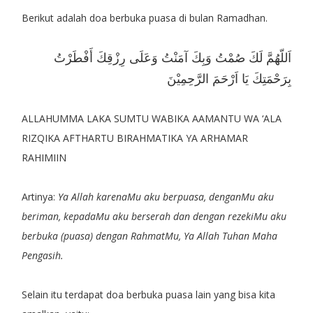
Berikut adalah doa berbuka puasa di bulan Ramadhan.
اَللّهُمَّ لَكَ صُمْتُ وَبِكَ آمَنْتُ وَعَلَى رِزْقِكَ أَفْطَرْتُ
بِرَحْمَتِكَ يَا اَرْحَمَ الرَّحِمِيْنَ
ALLAHUMMA LAKA SUMTU WABIKA AAMANTU WA ‘ALA
RIZQIKA AFTHARTU BIRAHMATIKA YA ARHAMAR
RAHIMIIN
Artinya:
Ya Allah karenaMu aku berpuasa, denganMu aku
beriman, kepadaMu aku berserah dan dengan rezekiMu aku
berbuka (puasa) dengan RahmatMu, Ya Allah Tuhan Maha
Pengasih.
Selain itu terdapat doa berbuka puasa lain yang bisa kita