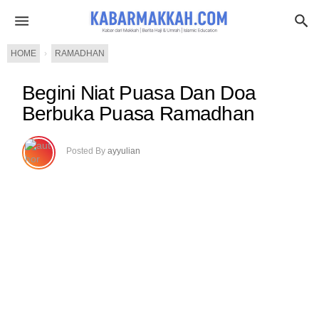
HOME
›
RAMADHAN
Begini Niat Puasa Dan Doa
Berbuka Puasa Ramadhan
Posted By
ayyulian