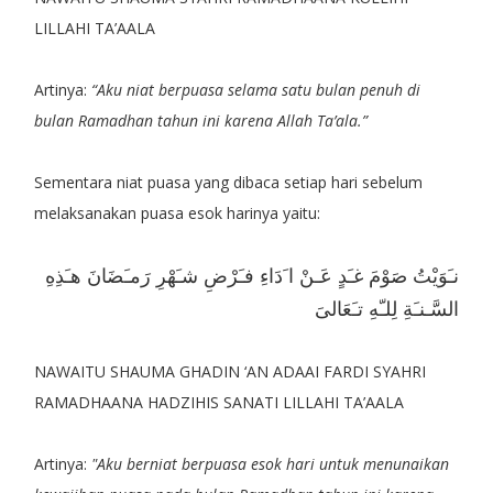
LILLAHI TA’AALA
Artinya:
“Aku niat berpuasa selama satu bulan penuh di
bulan Ramadhan tahun ini karena Allah Ta’ala.”
Sementara niat puasa yang dibaca setiap hari sebelum
melaksanakan puasa esok harinya yaitu:
نـَوَيْتُ صَوْمَ غـَدٍ عَـنْ ا َدَاءِ فـَرْضِ شـَهْرِ رَمـَضَانَ هـَذِهِ
السَّـنـَةِ لِلـّهِ تـَعَالىَ
NAWAITU SHAUMA GHADIN ‘AN ADAAI FARDI SYAHRI
RAMADHAANA HADZIHIS SANATI LILLAHI TA’AALA
Artinya:
"Aku berniat berpuasa esok hari untuk menunaikan