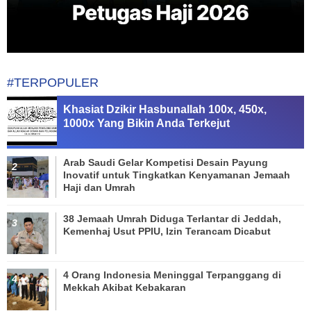
#TERPOPULER
Khasiat Dzikir Hasbunallah 100x, 450x,
1000x Yang Bikin Anda Terkejut
Arab Saudi Gelar Kompetisi Desain Payung
Inovatif untuk Tingkatkan Kenyamanan Jemaah
Haji dan Umrah
38 Jemaah Umrah Diduga Terlantar di Jeddah,
Kemenhaj Usut PPIU, Izin Terancam Dicabut
4 Orang Indonesia Meninggal Terpanggang di
Mekkah Akibat Kebakaran