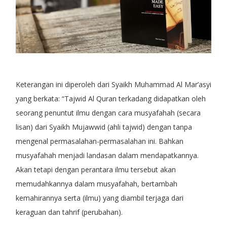
Keterangan ini diperoleh dari Syaikh Muhammad Al Mar’asyi
yang berkata: “Tajwid Al Quran terkadang didapatkan oleh
seorang penuntut ilmu dengan cara musyafahah (secara
lisan) dari Syaikh Mujawwid (ahli tajwid) dengan tanpa
mengenal permasalahan-permasalahan ini. Bahkan
musyafahah menjadi landasan dalam mendapatkannya.
Akan tetapi dengan perantara ilmu tersebut akan
memudahkannya dalam musyafahah, bertambah
kemahirannya serta (ilmu) yang diambil terjaga dari
keraguan dan tahrif (perubahan).