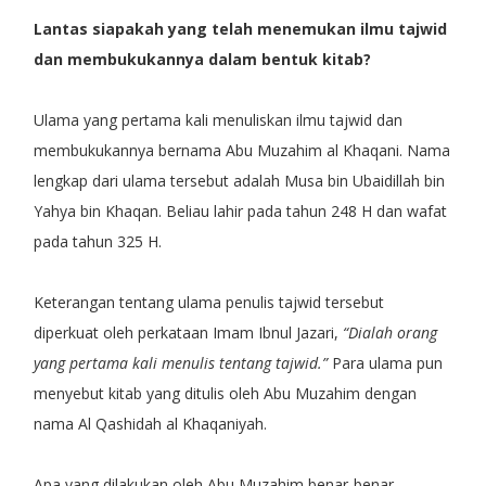
Lantas siapakah yang telah menemukan ilmu tajwid
dan membukukannya dalam bentuk kitab?
Ulama yang pertama kali menuliskan ilmu tajwid dan
membukukannya bernama Abu Muzahim al Khaqani. Nama
lengkap dari ulama tersebut adalah Musa bin Ubaidillah bin
Yahya bin Khaqan. Beliau lahir pada tahun 248 H dan wafat
pada tahun 325 H.
Keterangan tentang ulama penulis tajwid tersebut
diperkuat oleh perkataan Imam Ibnul Jazari,
“Dialah orang
yang pertama kali menulis tentang tajwid.”
Para ulama pun
menyebut kitab yang ditulis oleh Abu Muzahim dengan
nama Al Qashidah al Khaqaniyah.
Apa yang dilakukan oleh Abu Muzahim benar-benar