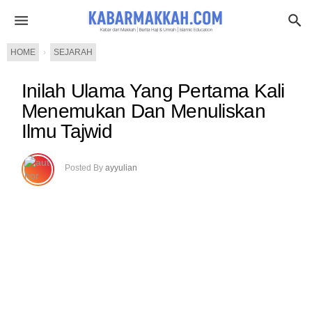
HOME
›
SEJARAH
Inilah Ulama Yang Pertama Kali
Menemukan Dan Menuliskan
Ilmu Tajwid
Posted By
ayyulian