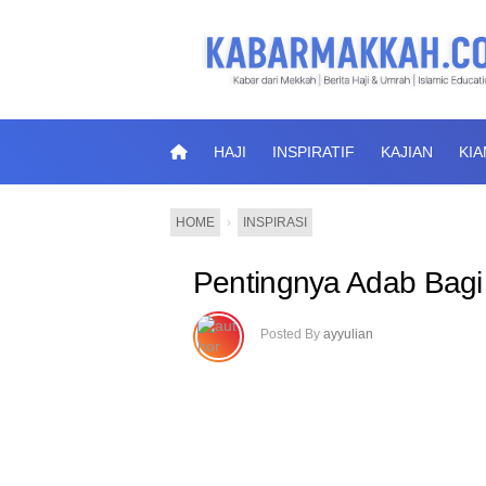
HAJI
INSPIRATIF
KAJIAN
KI
HOME
›
INSPIRASI
Pentingnya Adab Bagi
Posted By
ayyulian