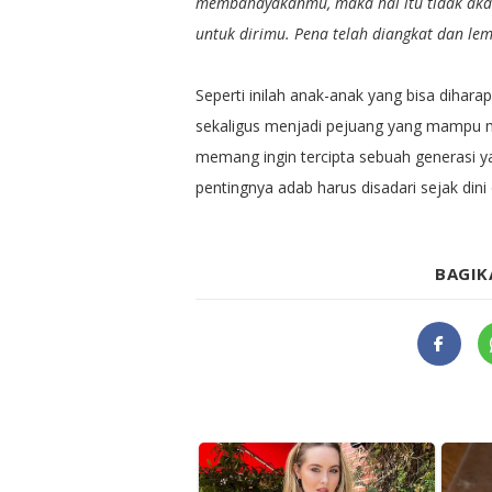
membahayakanmu, maka hal itu tidak aka
untuk dirimu. Pena telah diangkat dan le
Seperti inilah anak-anak yang bisa diha
sekaligus menjadi pejuang yang mampu me
memang ingin tercipta sebuah generasi 
pentingnya adab harus disadari sejak din
BAGIK