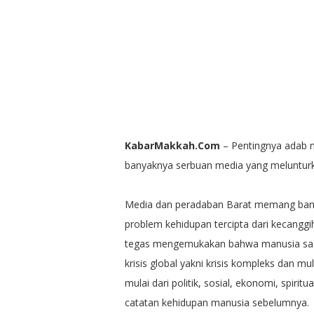
KabarMakkah.Com
– Pentingnya adab mu
banyaknya serbuan media yang melunturka
Media dan peradaban Barat memang ban
problem kehidupan tercipta dari kecangg
tegas mengemukakan bahwa manusia saa
krisis global yakni krisis kompleks dan 
mulai dari politik, sosial, ekonomi, spirit
catatan kehidupan manusia sebelumnya.