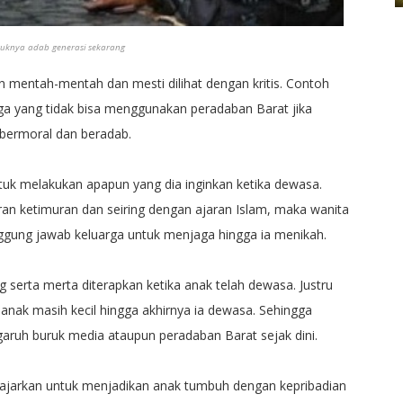
uknya adab generasi sekarang
an mentah-mentah dan mesti dilihat dengan kritis. Contoh
arga yang tidak bisa menggunakan peradaban Barat jika
ermoral dan beradab.
tuk melakukan apapun yang dia inginkan ketika dewasa.
n ketimuran dan seiring dengan ajaran Islam, maka wanita
anggung jawab keluarga untuk menjaga hingga ia menikah.
g serta merta diterapkan ketika anak telah dewasa. Justru
anak masih kecil hingga akhirnya ia dewasa. Sehingga
garuh buruk media ataupun peradaban Barat sejak dini.
iajarkan untuk menjadikan anak tumbuh dengan kepribadian