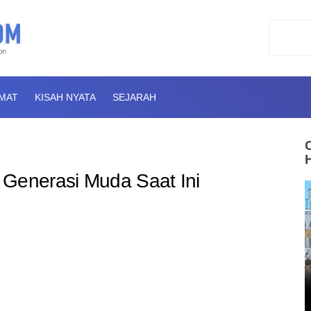
AMAT
KISAH NYATA
SEJARAH
 Generasi Muda Saat Ini