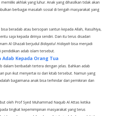
memiliki akhlak yang luhur. Anak yang dihasilkan tidak akan
bulkan berbagai masalah sosial di tengah masyarakat yang
 bisa beradab atau bersopan santun kepada Allah, RasulNya,
ntu saja kepada dirinya sendiri. Dan itu terus disadari
Imam Al Ghazali berjudul
Bidayatul Hidayah
bisa menjadi
 pendidikan adab islam tersebut.
a Adab Kepada Orang Tua
 dalam beribadah tertera dengan jelas. Bahkan adab
ari pun ikut menyertai isi dari kitab tersebut. Namun yang
adalah bagaimana anak bisa terhindar dari pemikiran dan
but oleh Prof Syed Muhammad Naquib Al Attas ketika
 pada tingkat kepemimpinan masyarakat yang terus