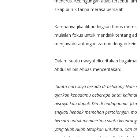
menerus. Kebingungan adab tersebut lamb
sikap buruk tanpa merasa bersalah.
Karenanya jika dibandingkan harus meres
mulailah fokus untuk mendidik tentang a
menjawab tantangan zaman dengan keim
Dalam suatu riwayat diceritakan bagaim
Abdullah bin Abbas menceritakan:
“Suatu hari saya berada di belakang Nabi s
ajarkan kepadamu beberapa untai kalimat:
niscaya kau dapati Dia di hadapanmu. Jik
engkau hendak memohon pertolongan, moho
bersatu untuk memberimu suatu keuntungan
yang telah Allah tetapkan untukmu. Dan 