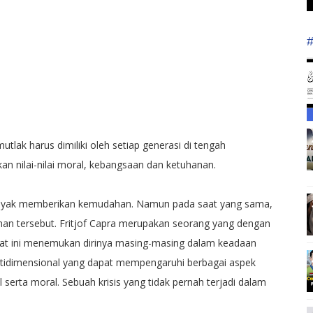
tlak harus dimiliki oleh setiap generasi di tengah
n nilai-nilai moral, kebangsaan dan ketuhanan.
yak memberikan kemudahan. Namun pada saat yang sama,
ihan tersebut. Fritjof Capra merupakan seorang yang dengan
t ini menemukan dirinya masing-masing dalam keadaan
multidimensional yang dapat mempengaruhi berbagai aspek
ual serta moral. Sebuah krisis yang tidak pernah terjadi dalam