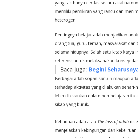
yang tak hanya cerdas secara akal namun 
memiliki pemikiran yang rancu dan menim
heterogen.
Pentingnya belajar adab menjadikan anak
orang tua, guru, teman, masyarakat dan te
selama hidupnya. Salah satu kitab karya 
referensi untuk melaksanakan konsep dari
Baca Juga:
Begini Seharusny
Berbagai adab sopan santun maupun adab
terhadap aktivitas yang dilakukan sehari-h
lebih ditekankan dalam pembelajaran itu 
sikap yang buruk.
Ketiadaan adab atau
The loss of adab
dise
menjelaskan kebingungan dan kekeliruan