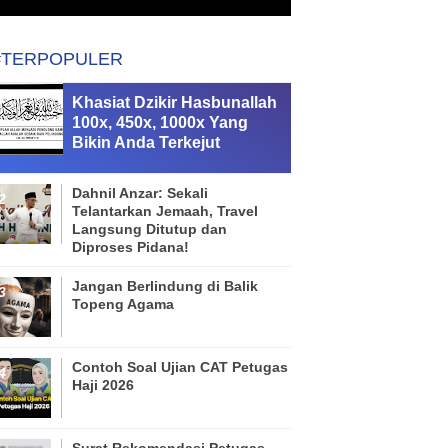
#TERPOPULER
Khasiat Dzikir Hasbunallah
100x, 450x, 1000x Yang
Bikin Anda Terkejut
Dahnil Anzar: Sekali
Telantarkan Jemaah, Travel
Langsung Ditutup dan
Diproses Pidana!
Jangan Berlindung di Balik
Topeng Agama
Contoh Soal Ujian CAT Petugas
Haji 2026
Surat Rekomendasi Petugas