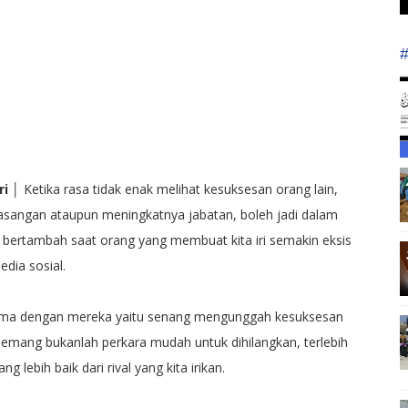
ri
│ Ketika rasa tidak enak melihat kesuksesan orang lain,
pasangan ataupun meningkatnya jabatan, boleh jadi dalam
 kian bertambah saat orang yang membuat kita iri semakin eksis
dia sosial.
sama dengan mereka yaitu senang mengunggah kesuksesan
ti memang bukanlah perkara mudah untuk dihilangkan, terlebih
g lebih baik dari rival yang kita irikan.