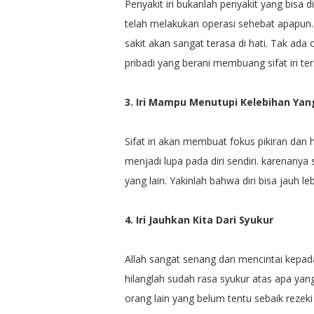
Penyakit iri bukanlah penyakit yang bisa di
telah melakukan operasi sehebat apapun.
sakit akan sangat terasa di hati. Tak ad
pribadi yang berani membuang sifat iri ter
3. Iri Mampu Menutupi Kelebihan Yang
Sifat iri akan membuat fokus pikiran dan ha
menjadi lupa pada diri sendiri. karenany
yang lain. Yakinlah bahwa diri bisa jauh leb
4. Iri Jauhkan Kita Dari Syukur
Allah sangat senang dan mencintai kepada
hilanglah sudah rasa syukur atas apa yang 
orang lain yang belum tentu sebaik rezeki 