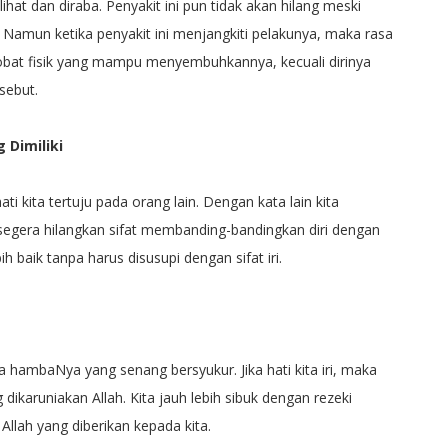
lihat dan diraba. Penyakit ini pun tidak akan hilang meski
 Namun ketika penyakit ini menjangkiti pelakunya, maka rasa
a obat fisik yang mampu menyembuhkannya, kecuali dirinya
sebut.
 Dimiliki
ti kita tertuju pada orang lain. Dengan kata lain kita
a segera hilangkan sifat membanding-bandingkan diri dengan
ih baik tanpa harus disusupi dengan sifat iri.
 hambaNya yang senang bersyukur. Jika hati kita iri, maka
dikaruniakan Allah. Kita jauh lebih sibuk dengan rezeki
Allah yang diberikan kepada kita.