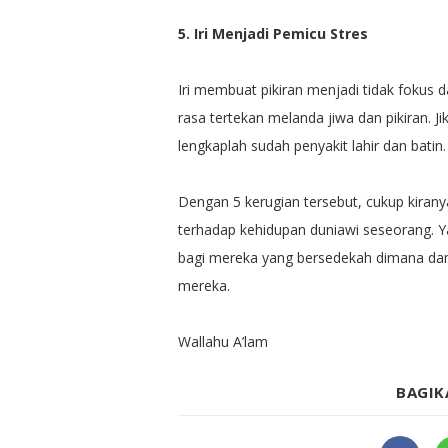
5. Iri Menjadi Pemicu Stres
Iri membuat pikiran menjadi tidak fokus 
rasa tertekan melanda jiwa dan pikiran. J
lengkaplah sudah penyakit lahir dan batin.
Dengan 5 kerugian tersebut, cukup kirany
terhadap kehidupan duniawi seseorang. Ya
bagi mereka yang bersedekah dimana damp
mereka.
Wallahu A’lam
BAGIK