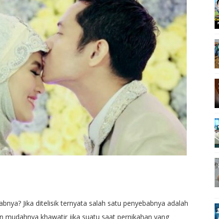
nya? Jika ditelisik ternyata salah satu penyebabnya adalah
an mudahnya khawatir jika suatu saat pernikahan yang