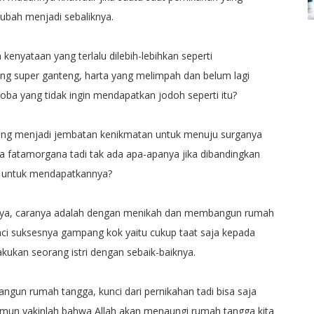
ubah menjadi sebaliknya.
enyataan yang terlalu dilebih-lebihkan seperti
g super ganteng, harta yang melimpah dan belum lagi
coba yang tidak ingin mendapatkan jodoh seperti itu?
ng menjadi jembatan kenikmatan untuk menuju surganya
a fatamorgana tadi tak ada apa-apanya jika dibandingkan
 untuk mendapatkannya?
nya, caranya adalah dengan menikah dan membangun rumah
ci suksesnya gampang kok yaitu cukup taat saja kepada
kukan seorang istri dengan sebaik-baiknya.
un rumah tangga, kunci dari pernikahan tadi bisa saja
mun yakinlah bahwa Allah akan menaungi rumah tangga kita