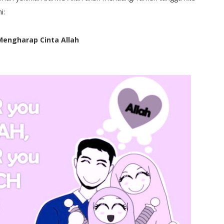
i:
Mengharap Cinta Allah