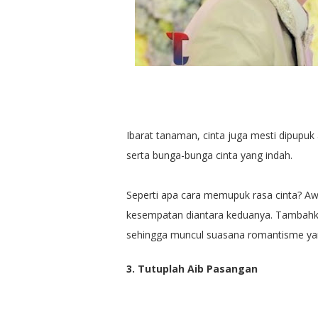
Ibarat tanaman, cinta juga mesti dipupu
serta bunga-bunga cinta yang indah.
Seperti apa cara memupuk rasa cinta? A
kesempatan diantara keduanya. Tambahk
sehingga muncul suasana romantisme yang
3. Tutuplah Aib Pasangan