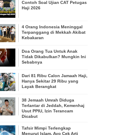
Contoh Soal Ujian CAT Petugas
Haji 2026
4 Orang Indonesia Meninggal
Terpanggang di Mekkah Akibat
Kebakaran
Doa Orang Tua Untuk Anak
Tidak Dikabulkan? Mungkin Ini
Sebabnya
Dari 81 Ribu Calon Jamaah Haji,
Hanya Sekitar 29 Ribu yang
Layak Berangkat
38 Jemaah Umrah Diduga
Terlantar di Jeddah, Kemenhaj
Usut PPIU, Izin Terancam
Dicabut
Tafsir Mimpi Terlengkap
Menurut Islam, Ayo Cek Arti