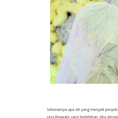
Sebenarnya apa sih yang menjadi penyebab
rasa khawatir yang berlebihan. Kita deng