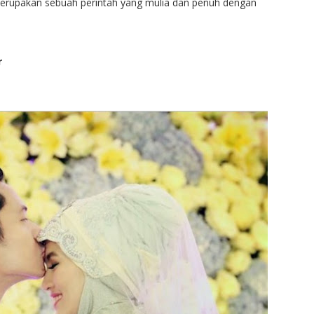
erupakan sebuah perintah yang mulia dan penuh dengan
r