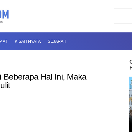
AMAT
KISAH NYATA
SEJARAH
 Beberapa Hal Ini, Maka
lit