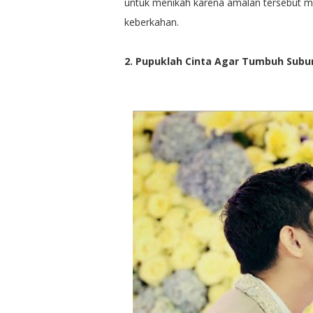
untuk menikah karena amalan tersebut m
keberkahan.
2. Pupuklah Cinta Agar Tumbuh Subu