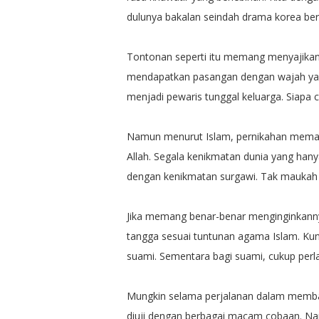
dulunya bakalan seindah drama korea ber
Tontonan seperti itu memang menyajikan k
mendapatkan pasangan dengan wajah yan
menjadi pewaris tunggal keluarga. Siapa 
Namun menurut Islam, pernikahan mema
Allah. Segala kenikmatan dunia yang hany
dengan kenikmatan surgawi. Tak maukah
Jika memang benar-benar menginginkan
tangga sesuai tuntunan agama Islam. Kun
suami. Sementara bagi suami, cukup perla
Mungkin selama perjalanan dalam membang
diuji dengan berbagai macam cobaan. Na