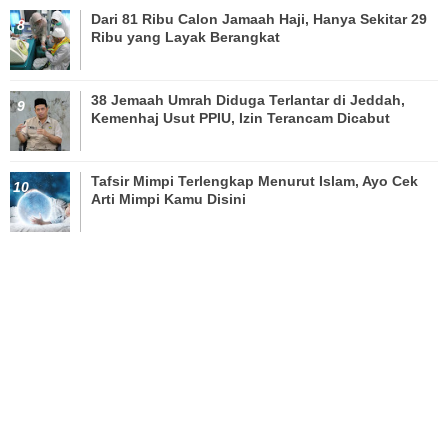
Dari 81 Ribu Calon Jamaah Haji, Hanya Sekitar 29
Ribu yang Layak Berangkat
38 Jemaah Umrah Diduga Terlantar di Jeddah,
Kemenhaj Usut PPIU, Izin Terancam Dicabut
Tafsir Mimpi Terlengkap Menurut Islam, Ayo Cek
Arti Mimpi Kamu Disini