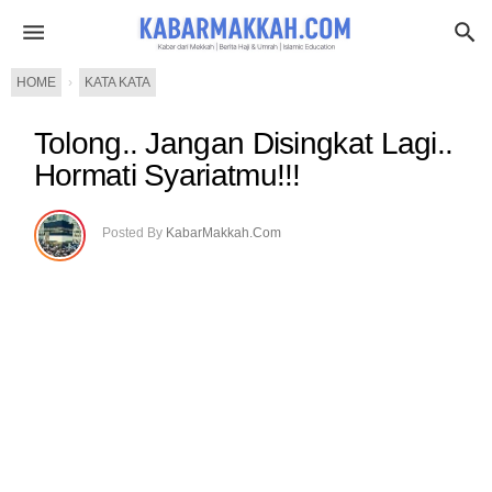
HOME
›
KATA KATA
Tolong.. Jangan Disingkat Lagi..
Hormati Syariatmu!!!
Posted By
KabarMakkah.Com