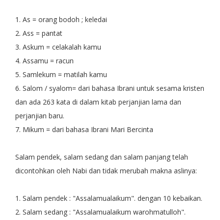
1. As = orang bodoh ; keledai
2. Ass = pantat
3. Askum = celakalah kamu
4. Assamu = racun
5. Samlekum = matilah kamu
6. Salom / syalom= dari bahasa Ibrani untuk sesama kristen
dan ada 263 kata di dalam kitab perjanjian lama dan
perjanjian baru.
7. Mikum = dari bahasa Ibrani Mari Bercinta
Salam pendek, salam sedang dan salam panjang telah
dicontohkan oleh Nabi dan tidak merubah makna aslinya:
1. Salam pendek : "Assalamualaikum". dengan 10 kebaikan.
2. Salam sedang : "Assalamualaikum warohmatulloh".