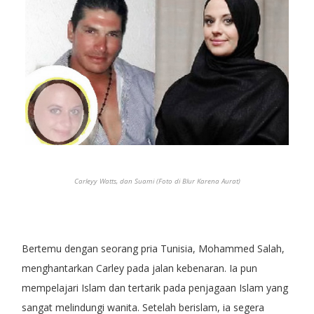
Carleyy Watts, dan Suami (Foto di Blur Karena Aurat)
Bertemu dengan seorang pria Tunisia, Mohammed Salah,
menghantarkan Carley pada jalan kebenaran. Ia pun
mempelajari Islam dan tertarik pada penjagaan Islam yang
sangat melindungi wanita. Setelah berislam, ia segera