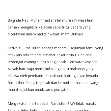
Baginda Nabi Muhammad shallallahu ‘alaihi wasallam
pernah mengalami kejadian seperti itu. Seperti yang
diceritakan dalam hadits riwayat Imam Bukhari.
Ketika itu, Rasulullah sedang menemui sejumlah tamu yang
tidak lain adalah para sahabat dekat beliau. Tiba-tiba
terdengar nyaring suara piring pecah. Ternyata Sayyidah
Aisyah baru saja memukul piring berisi makanan yang
dibawa oleh pembantu Zainab untuk disuguhkan kepada
Rasulullah. Piring itu pecah dan kemudian makanan yang
mau disuguhkan untuk tamu pun jatuh.
Menyaksikan hal tersebut, Rasulullah SAW tidak marah.
Sebagai lelaki beliau tidak merasa harga dirinya turun.