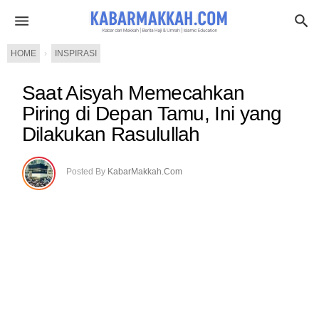
HOME
›
INSPIRASI
Saat Aisyah Memecahkan
Piring di Depan Tamu, Ini yang
Dilakukan Rasulullah
Posted By
KabarMakkah.Com